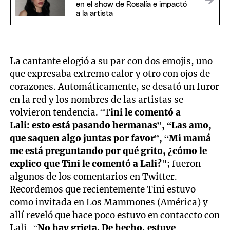
en el show de Rosalía e impactó
a la artista
La cantante elogió a su par con dos emojis, uno
que expresaba extremo calor y otro con ojos de
corazones. Automáticamente, se desató un furor
en la red y los nombres de las artistas se
volvieron tendencia. “T
ini le comentó a
Lali: esto está pasando hermanas”, “Las amo,
que saquen algo juntas por favor”, “Mi mamá
me está preguntando por qué grito, ¿cómo le
explico que Tini le comentó a Lali?
"; fueron
algunos de los comentarios en Twitter.
Recordemos que recientemente Tini estuvo
como invitada en Los Mammones (América) y
allí reveló que hace poco estuvo en contaccto con
Lali. “
No hay grieta. De hecho, estuve