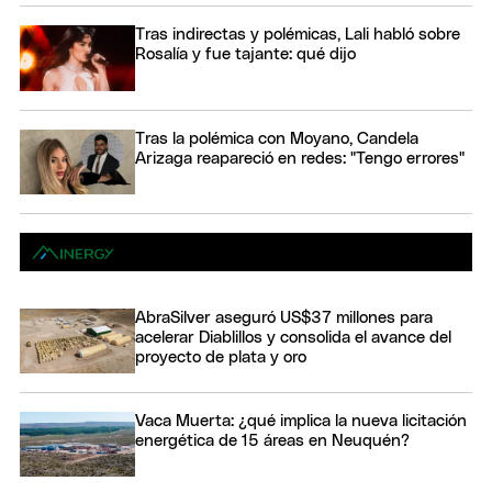
Tras indirectas y polémicas, Lali habló sobre
Rosalía y fue tajante: qué dijo
Tras la polémica con Moyano, Candela
Arizaga reapareció en redes: "Tengo errores"
AbraSilver aseguró US$37 millones para
acelerar Diablillos y consolida el avance del
proyecto de plata y oro
Vaca Muerta: ¿qué implica la nueva licitación
energética de 15 áreas en Neuquén?