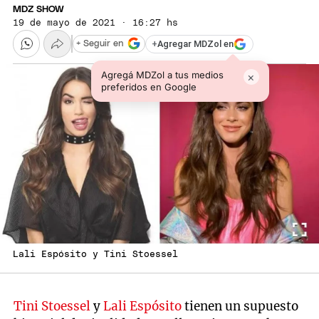
MDZ SHOW
19 de mayo de 2021 · 16:27 hs
+
Agregar MDZol en
+ Seguir en
Agregá MDZol a tus medios
×
preferidos en Google
Lali Espósito y Tini Stoessel
Tini Stoessel
y
Lali Espósito
tienen un supuesto