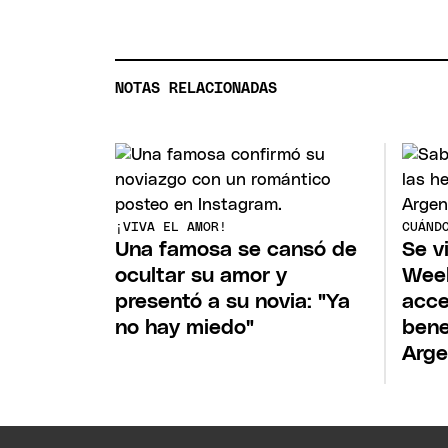
NOTAS RELACIONADAS
¡VIVA EL AMOR!
CUÁND
Una famosa se cansó de
Se v
ocultar su amor y
Wee
presentó a su novia: "Ya
acce
no hay miedo"
bene
Arge