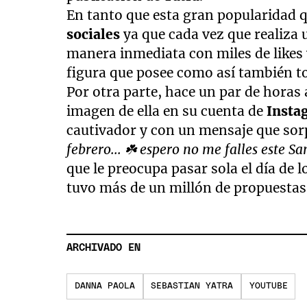
En tanto que esta gran popularidad q
sociales
ya que cada vez que realiza
manera inmediata con miles de likes
figura que posee como así también tod
Por otra parte, hace un par de hora
imagen de ella en su cuenta de
Insta
cautivador y con un mensaje que sor
febrero... ☘️ espero no me falles este Sa
que le preocupa pasar sola el día de
tuvo más de un millón de propuestas 
ARCHIVADO EN
DANNA PAOLA
SEBASTIAN YATRA
YOUTUBE