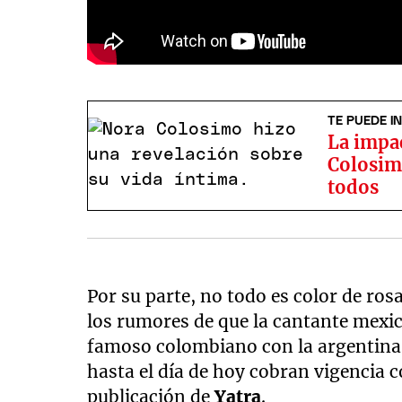
TE PUEDE I
La impa
Colosim
todos
Por su parte, no todo es color de ros
los rumores de que la cantante mexic
famoso colombiano con la argentin
hasta el día de hoy cobran vigencia c
publicación de
Yatra
.