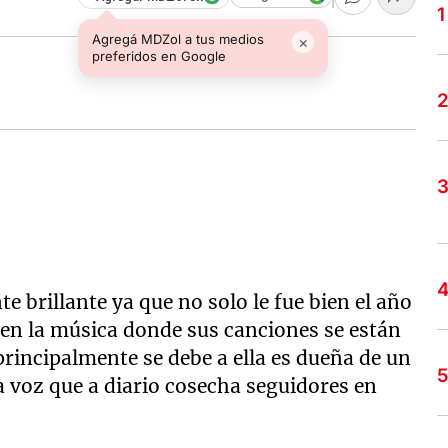
Agregá MDZol a tus medios
×
preferidos en Google
e brillante ya que no solo le fue bien el año
 en la música donde sus canciones se están
principalmente se debe a ella es dueña de un
a voz que a diario cosecha seguidores en