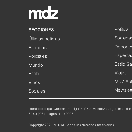
Política
SECCIONES
Socieda
Últimas noticias
Deporte
Economía
Espectác
Policiales
Estilo G
Mundo
Viajes
Estilo
MDZ Au
Vinos
Newslet
Sociales
Domicilio legal: Coronel Rodríguez 1260, Mendoza, Argentina. Direct
6940 | 08 de agosto de 2026
Copyright 2026 MDZol. Todos los derechos reservados.