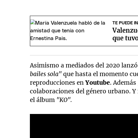
TE PUEDE I
Valenzue
que tuvo
Asimismo a mediados del 2020 lanzó
bailes sola"
que hasta el momento cue
reproducciones en
Youtube
. Además 
colaboraciones del género urbano. Y 
el álbum
"KO".