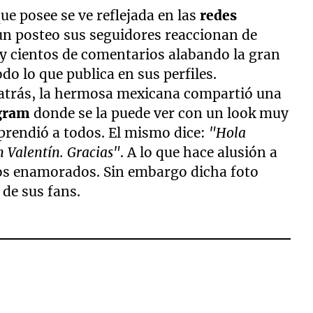
ue posee se ve reflejada en las
redes
 un posteo sus seguidores reaccionan de
 y cientos de comentarios alabando la gran
o lo que publica en sus perfiles.
s atrás, la hermosa mexicana compartió una
gram
donde se la puede ver con un look muy
prendió a todos. El mismo dice:
"Hola
n Valentín. Gracias"
. A lo que hace alusión a
 los enamorados. Sin embargo dicha foto
de sus fans.