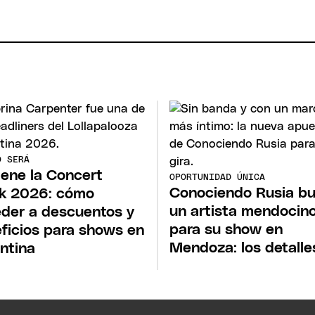
O SERÁ
iene la Concert
OPORTUNIDAD ÚNICA
Conociendo Rusia b
k 2026: cómo
un artista mendocin
der a descuentos y
para su show en
ficios para shows en
Mendoza: los detalle
ntina