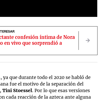
NTERESAR
ctante confesión íntima de Nora
o en vivo que sorprendió a
a, ya que durante todo el 2020 se habló de
ana fue el motivo de la separación del
a,
Tini Stoessel
. Por lo que esas versiones
on cada reacción de la azteca ante alguna