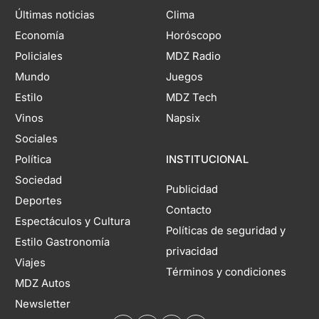
Últimas noticias
Clima
Economía
Horóscopo
Policiales
MDZ Radio
Mundo
Juegos
Estilo
MDZ Tech
Vinos
Napsix
Sociales
Política
INSTITUCIONAL
Sociedad
Publicidad
Deportes
Contacto
Espectáculos y Cultura
Políticas de seguridad y
Estilo Gastronomía
privacidad
Viajes
Términos y condiciones
MDZ Autos
Newsletter