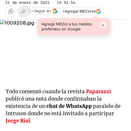
21 de enero de 2021 · 14:31 hs
+
Agregar MDZol en
+ Seguir en
Agregá MDZol a tus medios
×
preferidos en Google
Todo comenzó cuando la revista
Paparazzi
publicó una nota donde confirmaban la
existencia de un
chat de WhatsApp
paralelo de
Intrusos donde no está invitado a participar
Jorge Rial
.