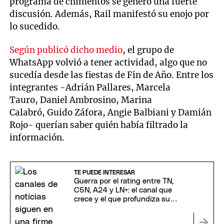
programa de chimentos se generó una fuerte
discusión. Además, Rail manifestó su enojo por
lo sucedido.
Según publicó dicho medio
, el grupo de
WhatsApp volvió a tener actividad, algo que no
sucedía desde las fiestas de Fin de Año. Entre los
integrantes -Adrián Pallares, Marcela
Tauro, Daniel Ambrosino, Marina
Calabró, Guido Záfora, Angie Balbiani y Damián
Rojo- querían saber quién había filtrado la
información.
TE PUEDE INTERESAR
Guerra por el rating entre TN,
C5N, A24 y LN+: el canal que
crece y el que profundiza su
caída