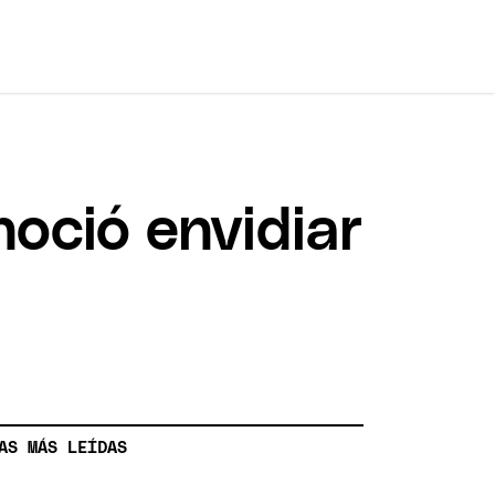
noció envidiar
AS MÁS LEÍDAS