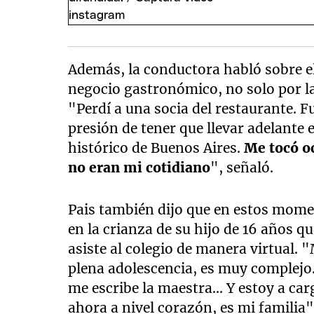
Además, la conductora habló sobre el
negocio gastronómico, no solo por la
"Perdí a una socia del restaurante. F
presión de tener que llevar adelante 
histórico de Buenos Aires.
Me tocó o
no eran mi cotidiano
", señaló.
Pais también dijo que en estos mome
en la crianza de su hijo de 16 años q
asiste al colegio de manera virtual. 
plena adolescencia, es muy complejo.
me escribe la maestra... Y estoy a ca
ahora a nivel corazón, es mi familia"