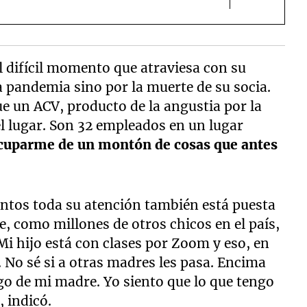
 difícil momento que atraviesa con su
 pandemia sino por la muerte de su socia.
ue un ACV, producto de la angustia por la
el lugar. Son 32 empleados en un lugar
cuparme de un montón de cosas que antes
ntos toda su atención también está puesta
ue, como millones de otros chicos en el país,
"Mi hijo está con clases por Zoom y eso, en
 No sé si a otras madres les pasa. Encima
rgo de mi madre. Yo siento que lo que tengo
, indicó.