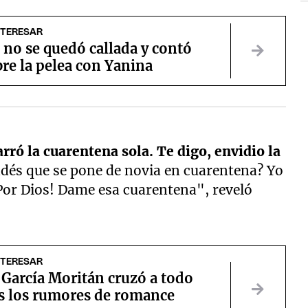
NTERESAR
no se quedó callada y contó
re la pelea con Yanina
rró la cuarentena sola. Te digo, envidio la
dés que se pone de novia en cuarentena? Yo
Por Dios! Dame esa cuarentena", reveló
NTERESAR
 García Moritán cruzó a todo
s los rumores de romance