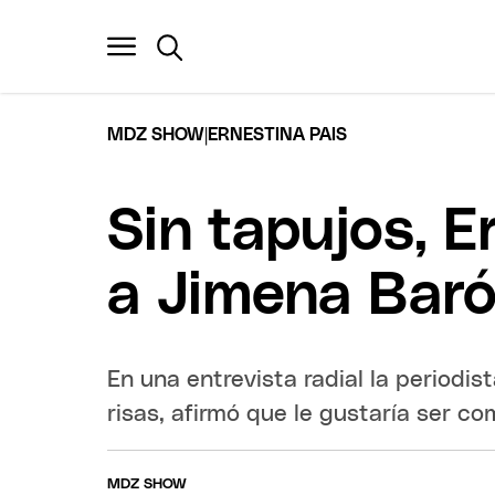
|
MDZ SHOW
ERNESTINA PAIS
Sin tapujos, E
a Jimena Bar
En una entrevista radial la periodis
risas, afirmó que le gustaría ser co
MDZ SHOW