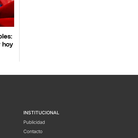
bles:
r hoy
INSTITUCIONAL
Publicidad
Contacto