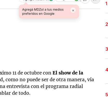
Agregá MDZol a tus medios
×
preferidos en Google
óximo 11 de octubre con
El show de la
d, como no puede ser de otra manera, vía
na entrevista con el programa radial
blar de todo.