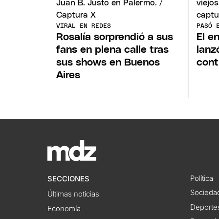
VIRAL EN REDES
PASÓ 
Rosalía sorprendió a sus
El e
fans en plena calle tras
lanz
sus shows en Buenos
cont
Aires
Política
SECCIONES
Socieda
Últimas noticias
Deporte
Economía