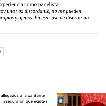
xperiencia como panelista
soy una voz discordante, no me pueden
ropios y ajenos. En esa cosa de disertar un
S