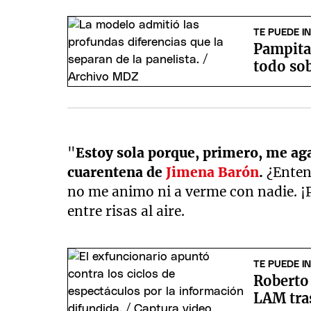
TE PUEDE I
Pampita 
todo sob
"
Estoy sola porque, primero, me aga
cuarentena de
Jimena Barón
.
¿Enten
no me animo ni a verme con nadie. ¡
entre risas al aire.
TE PUEDE I
Roberto
LAM tra