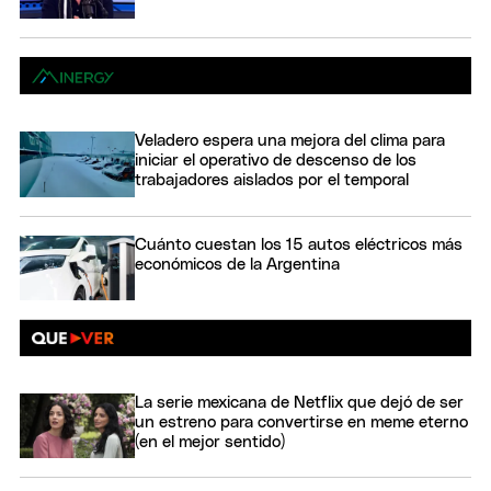
Veladero espera una mejora del clima para
iniciar el operativo de descenso de los
trabajadores aislados por el temporal
Cuánto cuestan los 15 autos eléctricos más
económicos de la Argentina
La serie mexicana de Netflix que dejó de ser
un estreno para convertirse en meme eterno
(en el mejor sentido)