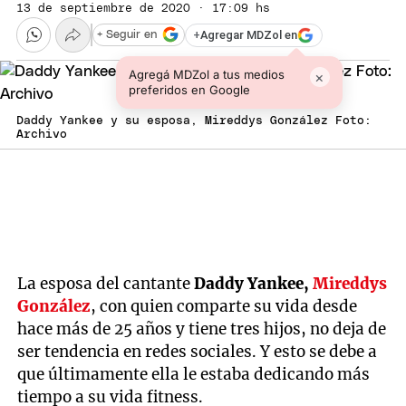
13 de septiembre de 2020 · 17:09 hs
+
Agregar MDZol en
+ Seguir en
Agregá MDZol a tus medios
×
preferidos en Google
Daddy Yankee y su esposa, Mireddys González Foto:
Archivo
La esposa del cantante
Daddy Yankee,
Mireddys
González
, con quien comparte su vida desde
hace más de 25 años y tiene tres hijos, no deja de
ser tendencia en redes sociales. Y esto se debe a
que últimamente ella le estaba dedicando más
tiempo a su vida fitness.