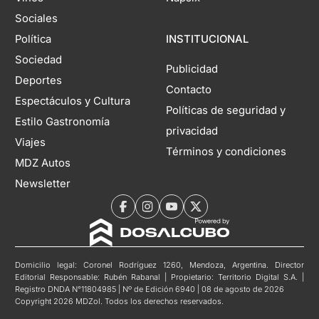
Sociales
Política
INSTITUCIONAL
Sociedad
Publicidad
Deportes
Contacto
Espectáculos y Cultura
Políticas de seguridad y
Estilo Gastronomía
privacidad
Viajes
Términos y condiciones
MDZ Autos
Newsletter
Domicilio legal: Coronel Rodríguez 1260, Mendoza, Argentina. Director
Editorial Responsable: Rubén Rabanal | Propietario: Territorio Digital S.A. |
Registro DNDA N°11804985 | Nº de Edición 6940 | 08 de agosto de 2026
Copyright 2026 MDZol. Todos los derechos reservados.