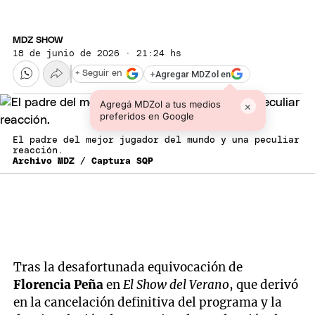
MDZ SHOW
18 de junio de 2026 · 21:24 hs
+
Agregar MDZol en
+ Seguir en
Agregá MDZol a tus medios
×
preferidos en Google
El padre del mejor jugador del mundo y una peculiar
reacción.
Archivo MDZ / Captura SQP
Tras la desafortunada equivocación de
Florencia Peña
en
El Show del Verano
, que derivó
en la cancelación definitiva del programa y la