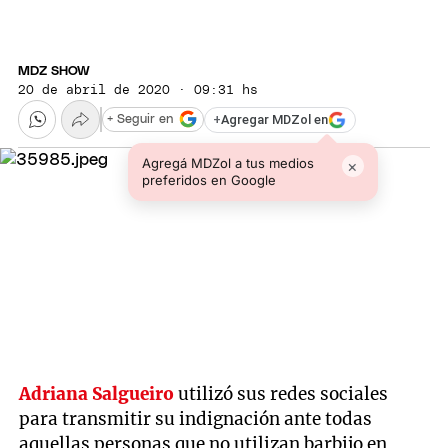
MDZ SHOW
20 de abril de 2020 · 09:31 hs
+
Agregar MDZol en
+ Seguir en
Agregá MDZol a tus medios
×
preferidos en Google
Adriana Salgueiro
utilizó sus redes sociales
para transmitir su indignación ante todas
aquellas personas que no utilizan barbijo en