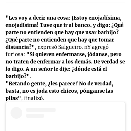
"Les voy a decir una cosa: ¡Estoy enojadísima,
enojadísima! Tuve que ir al banco, y digo: ¿Qué
parte no entienden que hay que usar barbijo?
¿Qué parte no entienden que hay que tomar
distancia?"
, expresó Salgueiro. nY agregó
furiosa:
"Si quieren enfermarse, jódanse, pero
no traten de enfermar a los demás. De verdad se
lo digo. A un señor le dije: ¿dónde está el
barbijo?"
.
"Retando gente, ¿les parece? No de verdad,
basta, no es joda esto chicos, pónganse las
pilas"
, finalizó.