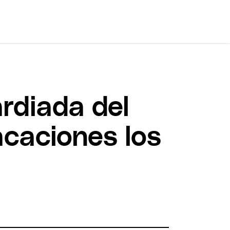
ardiada del
acaciones los