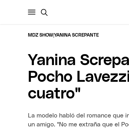
|
MDZ SHOW
YANINA SCREPANTE
Yanina Screpan
Pocho Lavezzi
cuatro"
La modelo habló del romance que ini
un amigo. "No me extraña que el Po