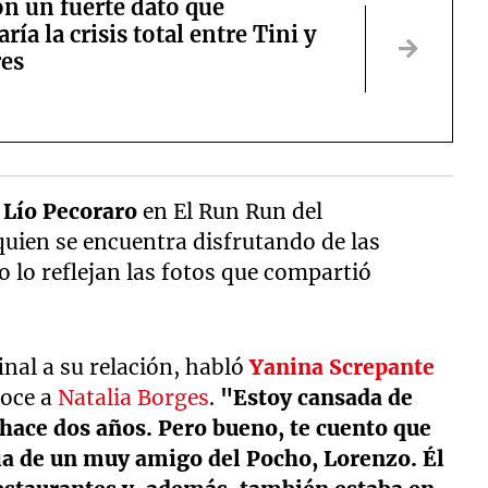
n un fuerte dato que
ría la crisis total entre Tini y
res
a
Lío Pecoraro
en El Run Run del
 quien se encuentra disfrutando de las
o lo reflejan las fotos que compartió
nal a su relación, habló
Yanina Screpante
noce a
Natalia Borges
.
"Estoy cansada de
 hace dos años. Pero bueno, te cuento que
via de un muy amigo del Pocho, Lorenzo. Él