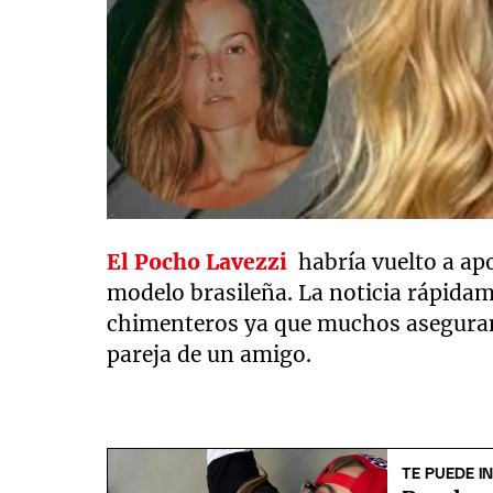
El Pocho Lavezzi
habría vuelto a ap
modelo brasileña. La noticia rápida
chimenteros ya que muchos aseguran 
pareja de un amigo.
TE PUEDE I