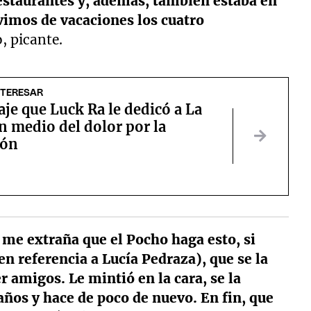
estaurantes y, además, también estaba en
uvimos de vacaciones los cuatro
, picante.
NTERESAR
je que Luck Ra le dedicó a La
n medio del dolor por la
ión
me extraña que el Pocho haga esto, si
en referencia a Lucía Pedraza), que se la
 amigos. Le mintió en la cara, se la
años y hace de poco de nuevo. En fin, que