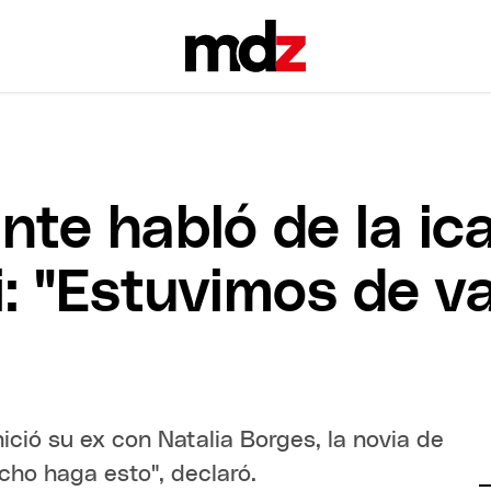
te habló de la ic
: "Estuvimos de v
ció su ex con Natalia Borges, la novia de
cho haga esto", declaró.