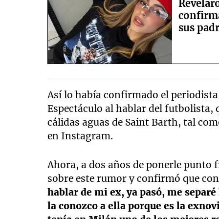
Revelaro
confirma
sus pad
Así lo había confirmado el periodist
Espectáculo al hablar del futbolista,
cálidas aguas de Saint Barth, tal com
en Instagram.
Ahora, a dos años de ponerle punto fi
sobre este rumor y confirmó que co
hablar de mi ex, ya pasó, me separé
la conozco a ella porque es la exno