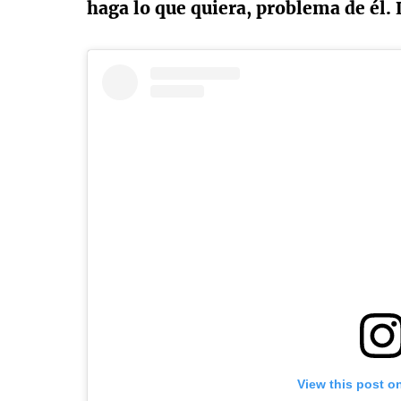
haga lo que quiera, problema de él.
View this post o