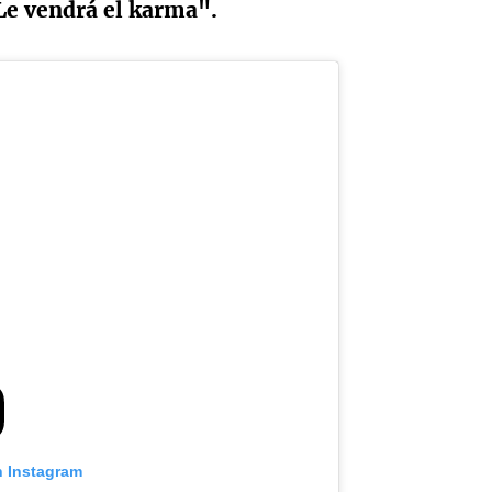
 Le vendrá el karma".
n Instagram