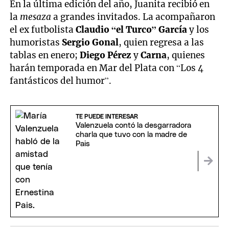
En la última edición del año, Juanita recibió en
la
mesaza
a grandes invitados. La acompañaron
el ex futbolista
Claudio “el Turco” García
y los
humoristas
Sergio Gonal
, quien regresa a las
tablas en enero;
Diego Pérez
y
Carna
, quienes
harán temporada en Mar del Plata con “Los 4
fantásticos del humor”.
TE PUEDE INTERESAR
Valenzuela contó la desgarradora
charla que tuvo con la madre de
Pais