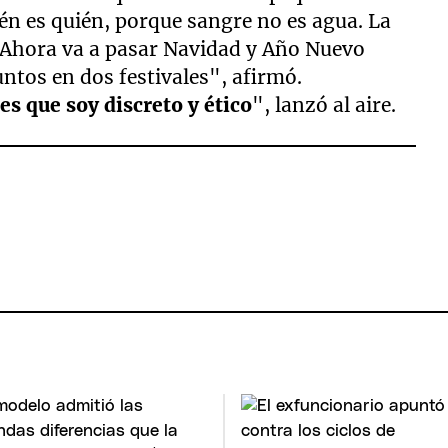
ién es quién, porque sangre no es agua. La
. Ahora va a pasar Navidad y Año Nuevo
ntos en dos festivales", afirmó.
 es que soy discreto y ético
", lanzó al aire.