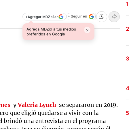
+
Agregar MDZol en
+ Seguir en
Agregá MDZol a tus medios
×
preferidos en Google
rnes
y
Valeria Lynch
se separaron en 2019.
ilero que eligió quedarse a vivir con la
l brindó una entrevista en el programa