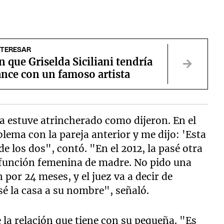
NTERESAR
 que Griselda Siciliani tendría
nce con un famoso artista
a estuve atrincherado como dijeron. En el
lema con la pareja anterior y me dijo: 'Esta
e los dos", contó. "En el 2012, la pasé otra
función femenina de madre. No pido una
or 24 meses, y el juez va a decir de
sé la casa a su nombre", señaló.
la relación que tiene con su pequeña. "Es