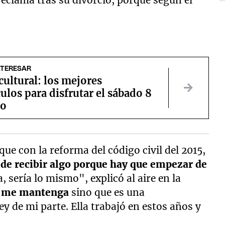
 reclama tras su divorcio, porque según él
NTERESAR
ultural: los mejores
ulos para disfrutar el sábado 8
to
ue con la reforma del código civil del 2015,
o de recibir algo porque hay que empezar de
sa, sería lo mismo", explicó al aire en la
e me mantenga
sino que es una
 de mi parte. Ella trabajó en estos años y