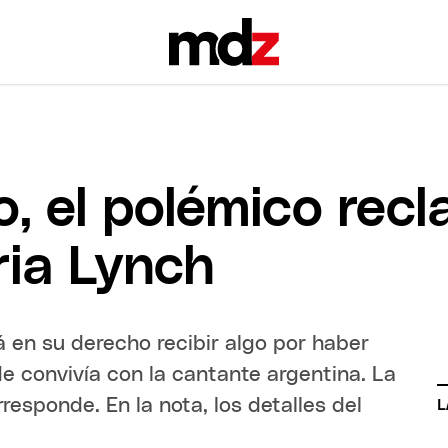
io, el polémico re
ria Lynch
á en su derecho recibir algo por haber
de convivía con la cantante argentina. La
rresponde. En la nota, los detalles del
L