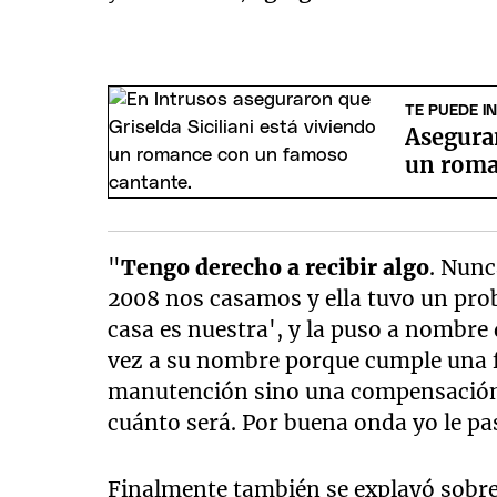
TE PUEDE I
Aseguran
un roma
"
Tengo derecho a recibir algo
. Nunc
2008 nos casamos y ella tuvo un prob
casa es nuestra', y la puso a nombre d
vez a su nombre porque cumple una 
manutención sino una compensación p
cuánto será. Por buena onda yo le pa
Finalmente también se explayó sobre 