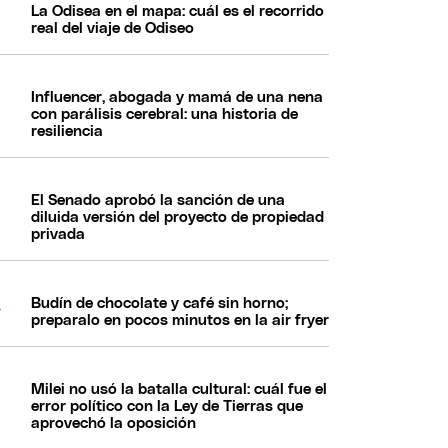
La Odisea en el mapa: cuál es el recorrido
real del viaje de Odiseo
Influencer, abogada y mamá de una nena
con parálisis cerebral: una historia de
resiliencia
El Senado aprobó la sanción de una
diluida versión del proyecto de propiedad
privada
Budín de chocolate y café sin horno;
preparalo en pocos minutos en la air fryer
Milei no usó la batalla cultural: cuál fue el
error político con la Ley de Tierras que
aprovechó la oposición