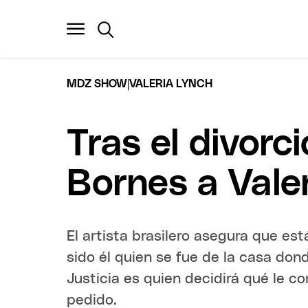
|
MDZ SHOW
VALERIA LYNCH
Tras el divorc
Bornes a Vale
El artista brasilero asegura que est
sido él quien se fue de la casa don
Justicia es quien decidirá qué le co
pedido.