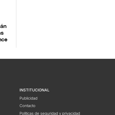
tán
as
nce
INSTITUCIONAL
Publicidad
Contacto
Políticas de seguridad y privacidad