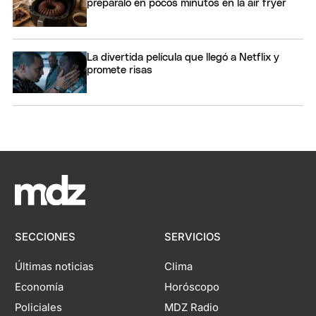
preparalo en pocos minutos en la air fryer
La divertida película que llegó a Netflix y
promete risas
SECCIONES
SERVICIOS
Últimas noticias
Clima
Economía
Horóscopo
Policiales
MDZ Radio