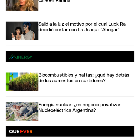
calle en Paraná
Salió a la luz el motivo por el cual Luck Ra
decidió cortar con La Joaqui: "Ahogar"
Biocombustibles y naftas: ¿qué hay detrás
de los aumentos en surtidores?
Energía nuclear: ¿es negocio privatizar
Nucleoeléctrica Argentina?