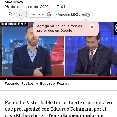
MDZ SHOW
28 de octubre de 2020 · 17:01 hs
+
Agregar MDZol en
+ Seguir en
Agregá MDZol a tus medios
×
preferidos en Google
Facundo Pastor y Eduardo Feinmann
Facundo Pastor habló tras el fuerte cruce en vivo
que protagonizó con Eduardo Feinmann por el
caso Etchevehere. "T
engo la mejor onda con