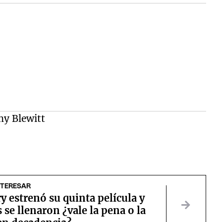
my Blewitt
NTERESAR
y estrenó su quinta película y
s se llenaron ¿vale la pena o la