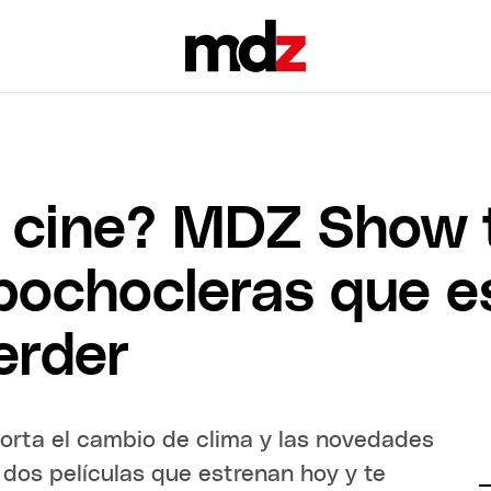
l cine? MDZ Show
 pochocleras que e
erder
porta el cambio de clima y las novedades
 dos películas que estrenan hoy y te