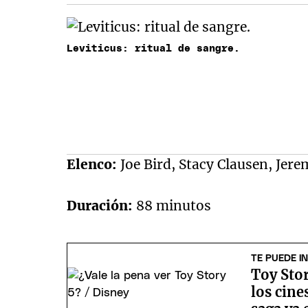
Leviticus: ritual de sangre.
Elenco:
Joe Bird, Stacy Clausen, Jere
Duración:
88 minutos
TE PUEDE I
Toy Stor
los cine