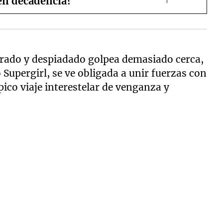
en decadencia?
ado y despiadado golpea demasiado cerca,
upergirl, se ve obligada a unir fuerzas con
co viaje interestelar de venganza y