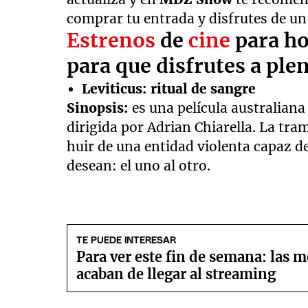
comprar tu entrada y disfrutes de un
Estrenos
de
cine
para ho
para que disfrutes a ple
Leviticus: ritual de sangre
Sinopsis:
es una película australiana
dirigida por Adrian Chiarella. La tra
huir de una entidad violenta capaz d
desean: el uno al otro.
TE PUEDE INTERESAR
Para ver este fin de semana: las m
acaban de llegar al streaming