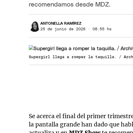
recomendamos desde MDZ.
ANTONELLA RAMÍREZ
25 de junio de 2026 · 08:55 hs
Supergirl llega a romper la taquilla. / Arc
Se acerca el final del primer trimestr
la pantalla grande han dado que habla
actualiza y en
MDZ Sho
w
te recomend