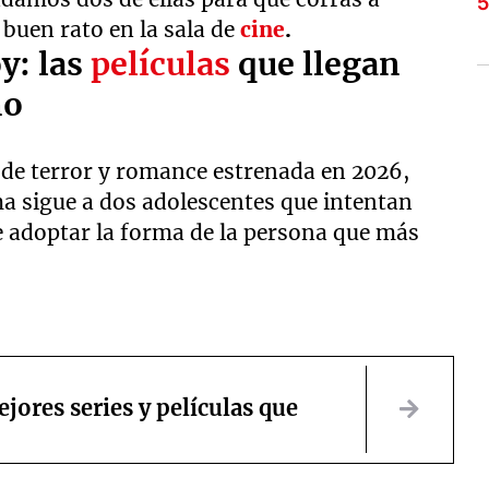
 buen rato en la sala de
cine
.
y: las
películas
que llegan
no
 de terror y romance estrenada en 2026,
ma sigue a dos adolescentes que intentan
e adoptar la forma de la persona que más
ejores series y películas que