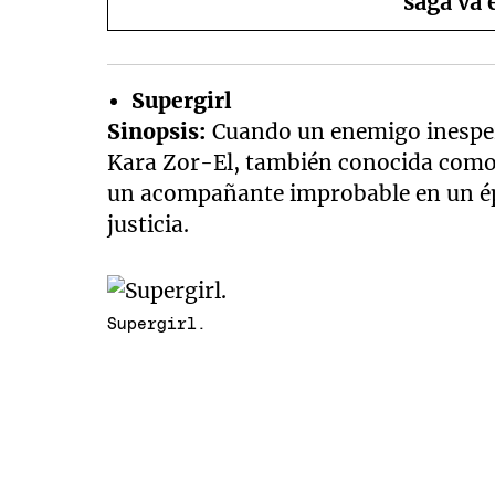
saga va 
Supergirl
Sinopsis:
Cuando un enemigo inesper
Kara Zor-El, también conocida como S
un acompañante improbable en un épi
justicia.
Supergirl.