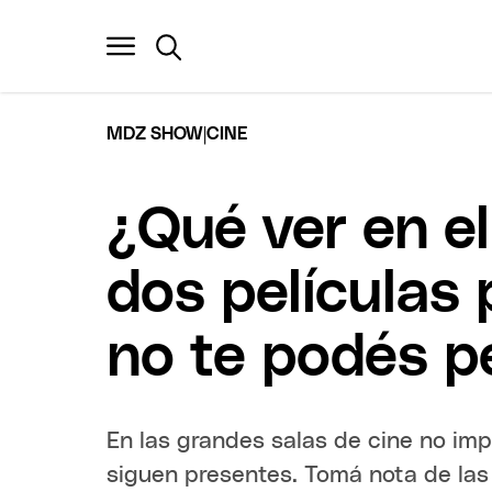
|
MDZ SHOW
CINE
¿Qué ver en e
dos películas
no te podés p
En las grandes salas de cine no im
siguen presentes. Tomá nota de las