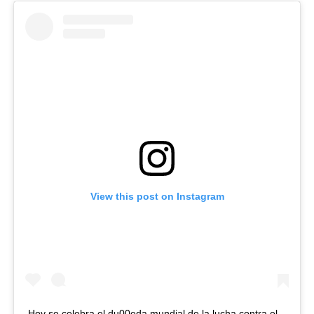
View this post on Instagram
Hoy se celebra el du00eda mundial de la lucha contra el