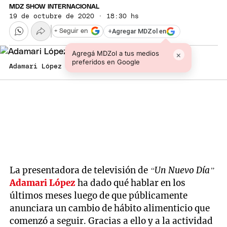
MDZ SHOW INTERNACIONAL
19 de octubre de 2020 · 18:30 hs
+
Agregar MDZol en
+ Seguir en
Agregá MDZol a tus medios
×
preferidos en Google
Adamari López Foto: Archivo
La presentadora de televisión de
“Un Nuevo Día”
Adamari López
ha dado qué hablar en los
últimos meses luego de que públicamente
anunciara un cambio de hábito alimenticio que
comenzó a seguir. Gracias a ello y a la actividad