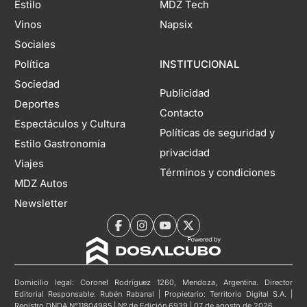
Estilo
MDZ Tech
Vinos
Napsix
Sociales
Política
INSTITUCIONAL
Sociedad
Publicidad
Deportes
Contacto
Espectáculos y Cultura
Políticas de seguridad y
Estilo Gastronomía
privacidad
Viajes
Términos y condiciones
MDZ Autos
Newsletter
Domicilio legal: Coronel Rodríguez 1260, Mendoza, Argentina. Director
Editorial Responsable: Rubén Rabanal | Propietario: Territorio Digital S.A. |
Registro DNDA N°11804985 | Nº de Edición 6939 | 07 de agosto de 2026