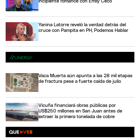
incipiente romance con Emily Ceco
Yanina Latorre reveló la verdad detrás del
cruce con Pampita en PH, Podemos Hablar
Vaca Muerta aún apunta a las 28 mil etapas
de fractura pese a fuerte caída de julio
Vicuña financiará obras públicas por
US$250 millones en San Juan antes de
extraer la primera tonelada de cobre