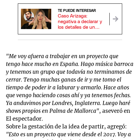
TE PUEDE INTERESAR
Caso Arizaga:
negativa a declarar y
los detalles de un
misterioso vínculo
paralelo
"Me voy afuera a trabajar en un proyecto que
tengo hace mucho en España. Hago música barroca
y tenemos un grupo que todavía no terminamos de
cerrar. Tengo muchas ganas de ir y me tomo el
tiempo de poder ir a laburar y armarlo. Hace años
que vengo haciendo cosas ahí y ya tenemos fechas.
Ya anduvimos por Londres, Inglaterra. Luego haré
shows propios en Palma de Mallorca"
, aseveró en
El espectador.
Sobre la gestación de la idea de partir, agregó:
"Esto es un proyecto que viene desde el 2017. Voy a