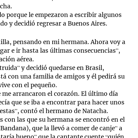
acha.
ido porque le empezaron a escribir algunos
do y decidió regresar a Buenos Aires.
dilla, pensando en mi hermana. Ahora voy a
gar e ir hasta las últimas consecuencias”,
ación aérea.
truida” y decidió quedarse en Brasil,
stá con una familia de amigos y él pedirá su
vive con el pequeño.
e me arrancaron el corazón. El último día
decía que se iba a encontrar para hacer unos
iestas”, contó el hermano de Natacha.
as con las que su hermana se encontró en el
 Bandana), que la llevó a comer de canje” a
estaría bueno” que la cantante cuente “quién