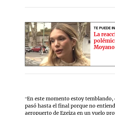
TE PUEDE I
La reacc
polémic
Moyano
“En este momento estoy temblando, q
pasó hasta el final porque no entiendo
aeropuerto de Ezeiza en un vuelo pro