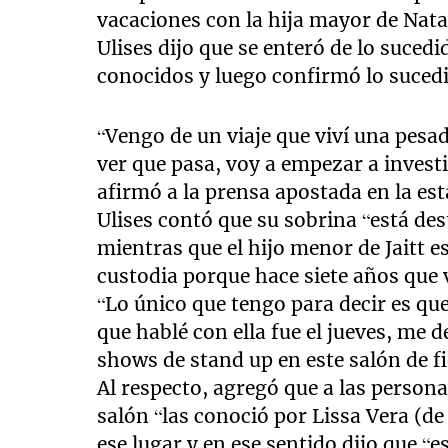
vacaciones con la hija mayor de Nat
Ulises dijo que se enteró de lo suced
conocidos y luego confirmó lo sucedi
“Vengo de un viaje que viví una pesa
ver que pasa, voy a empezar a investi
afirmó a la prensa apostada en la est
Ulises contó que su sobrina “está des
mientras que el hijo menor de Jaitt e
custodia porque hace siete años que 
“Lo único que tengo para decir es qu
que hablé con ella fue el jueves, me 
shows de stand up en este salón de f
Al respecto, agregó que a las person
salón “las conoció por Lissa Vera (de
ese lugar y en ese sentido dijo que “