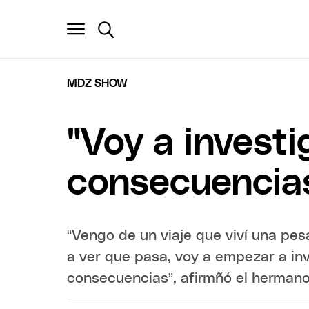
MDZ SHOW
"Voy a investi
consecuencias"
“Vengo de un viaje que viví una pe
a ver que pasa, voy a empezar a inv
consecuencias”, afirmñó el hermano 