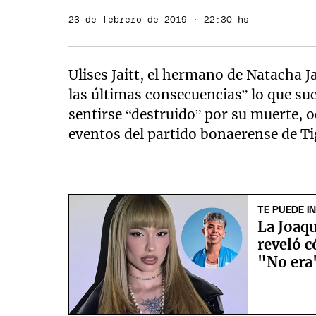
23 de febrero de 2019 · 22:30 hs
Ulises Jaitt, el hermano de Natacha J
las últimas consecuencias” lo que su
sentirse “destruido” por su muerte, 
eventos del partido bonaerense de Ti
TE PUEDE I
La Joaqu
reveló c
"No era