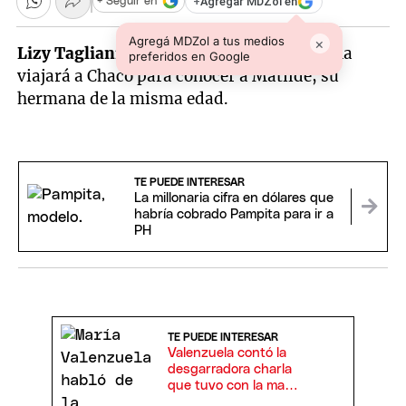
+
Agregar MDZol en
+ Seguir en
Agregá MDZol a tus medios
×
Lizy Tagliani
reveló que la próxima semana
preferidos en Google
viajará a Chaco para conocer a Matilde, su
hermana de la misma edad.
TE PUEDE INTERESAR
La millonaria cifra en dólares que
habría cobrado Pampita para ir a
PH
TE PUEDE INTERESAR
Valenzuela contó la
desgarradora charla
que tuvo con la madre
de Pais