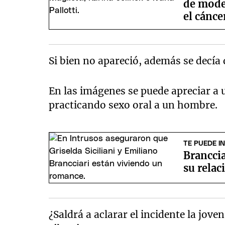
de model
el cánce
Si bien no apareció, además se decía 
En las imágenes se puede apreciar a 
practicando sexo oral a un hombre.
TE PUEDE I
Branccia
su relac
¿Saldrá a aclarar el incidente la jove