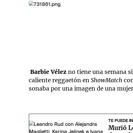
Barbie Vélez
no tiene una semana si
caliente reggaetón en
ShowMatch
co
sonaba por una imagen de una mujer 
TE PUEDE I
Murió L