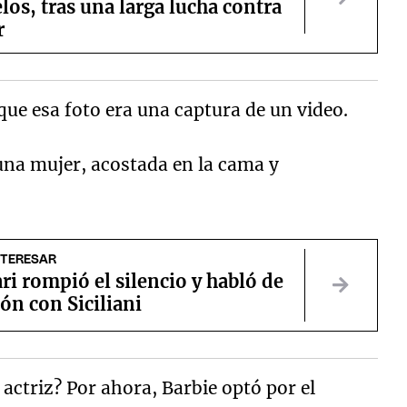
os, tras una larga lucha contra
r
que esa foto era una captura de un video.
una mujer, acostada en la cama y
NTERESAR
ri rompió el silencio y habló de
ión con Siciliani
n actriz? Por ahora, Barbie optó por el