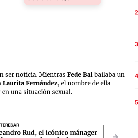
n ser noticia. Mientras
Fede Bal
bailaba un
n
Laurita Fernández
, el nombre de ella
en una situación sexual.
NTERESAR
eandro Rud, el icónico mánager