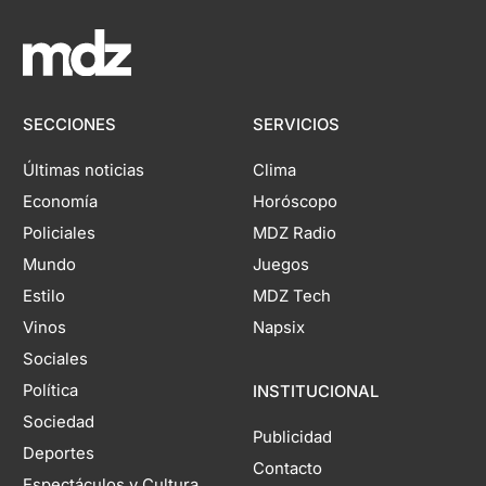
SECCIONES
SERVICIOS
Últimas noticias
Clima
Economía
Horóscopo
Policiales
MDZ Radio
Mundo
Juegos
Estilo
MDZ Tech
Vinos
Napsix
Sociales
Política
INSTITUCIONAL
Sociedad
Publicidad
Deportes
Contacto
Espectáculos y Cultura