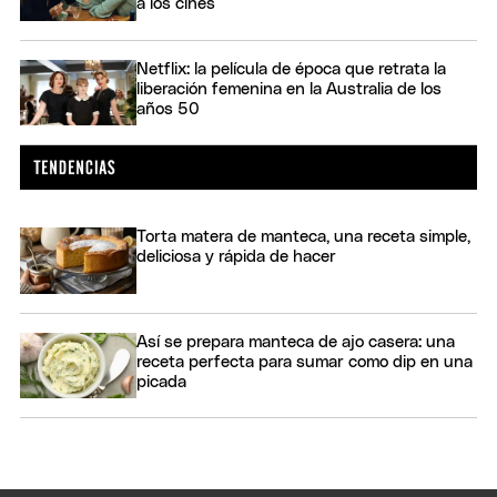
a los cines
Netflix: la película de época que retrata la
liberación femenina en la Australia de los
años 50
Torta matera de manteca, una receta simple,
deliciosa y rápida de hacer
Así se prepara manteca de ajo casera: una
receta perfecta para sumar como dip en una
picada