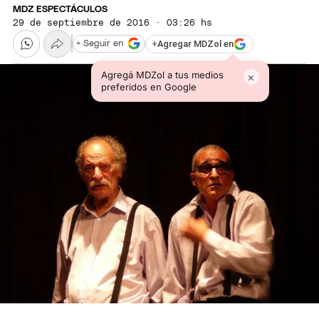
MDZ ESPECTÁCULOS
29 de septiembre de 2016 · 03:26 hs
+
Agregar MDZol en
+ Seguir en
Agregá MDZol a tus medios
×
preferidos en Google