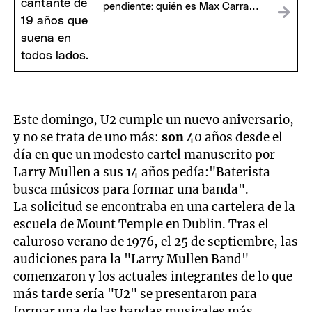
pendiente: quién es Max Carra,
la nueva figura de la cumbia
Este domingo, U2 cumple un nuevo aniversario,
y no se trata de uno más:
son
40 años desde el
día en que un modesto cartel manuscrito por
Larry Mullen a sus 14 años pedía:"Baterista
busca músicos para formar una banda".
La solicitud se encontraba en una cartelera de la
escuela de Mount Temple en Dublin. Tras el
caluroso verano de 1976, el 25 de septiembre, las
audiciones para la "Larry Mullen Band"
comenzaron y los actuales integrantes de lo que
más tarde sería "U2" se presentaron para
formar una de las bandas musicales más