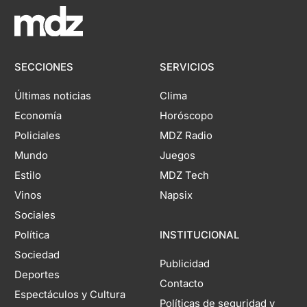
SECCIONES
SERVICIOS
Últimas noticias
Clima
Economía
Horóscopo
Policiales
MDZ Radio
Mundo
Juegos
Estilo
MDZ Tech
Vinos
Napsix
Sociales
Política
INSTITUCIONAL
Sociedad
Publicidad
Deportes
Contacto
Espectáculos y Cultura
Políticas de seguridad y