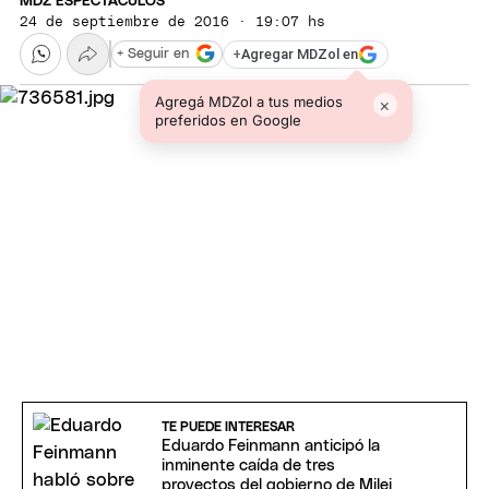
MDZ ESPECTÁCULOS
24 de septiembre de 2016 · 19:07 hs
+
Agregar MDZol en
+ Seguir en
Agregá MDZol a tus medios
×
preferidos en Google
TE PUEDE INTERESAR
Eduardo Feinmann anticipó la
inminente caída de tres
proyectos del gobierno de Milei