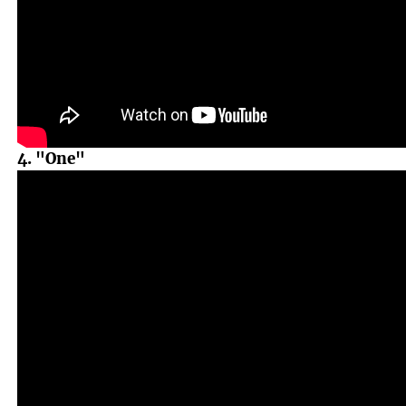
4. "One"