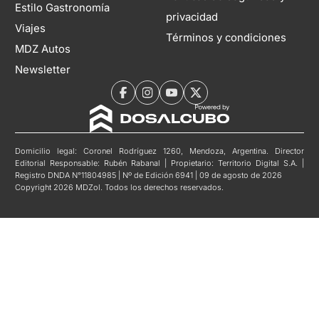
Estilo Gastronomía
privacidad
Viajes
Términos y condiciones
MDZ Autos
Newsletter
Domicilio legal: Coronel Rodríguez 1260, Mendoza, Argentina. Director
Editorial Responsable: Rubén Rabanal | Propietario: Territorio Digital S.A. |
Registro DNDA N°11804985 | Nº de Edición 6941 | 09 de agosto de 2026
Copyright 2026 MDZol. Todos los derechos reservados.