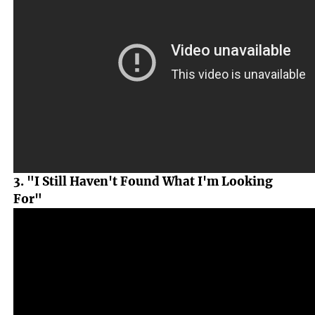
3. "I Still Haven't Found What I'm Looking
For"