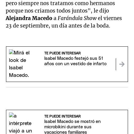
pero siempre nos tratamos como hermanos
porque nos criamos todos juntos", le dijo
Alejandra Macedo
a
Farándula Show
el viernes
23 de septiembre, un día antes de la boda.
TE PUEDE INTERESAR
Isabel Macedo festejó sus 51
años con un vestido de infarto
TE PUEDE INTERESAR
Isabel Macedo se mostró en
microbikini durante sus
vacaciones familiares