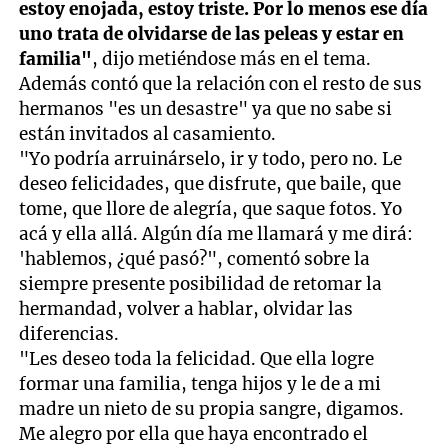
estoy enojada, estoy triste. Por lo menos ese día
uno trata de olvidarse de las peleas y estar en
familia"
, dijo metiéndose más en el tema.
Además contó que la relación con el resto de sus
hermanos "es un desastre" ya que no sabe si
están invitados al casamiento.
"Yo podría arruinárselo, ir y todo, pero no. Le
deseo felicidades, que disfrute, que baile, que
tome, que llore de alegría, que saque fotos. Yo
acá y ella allá. Algún día me llamará y me dirá:
'hablemos, ¿qué pasó?", comentó sobre la
siempre presente posibilidad de retomar la
hermandad, volver a hablar, olvidar las
diferencias.
"Les deseo toda la felicidad. Que ella logre
formar una familia, tenga hijos y le de a mi
madre un nieto de su propia sangre, digamos.
Me alegro por ella que haya encontrado el