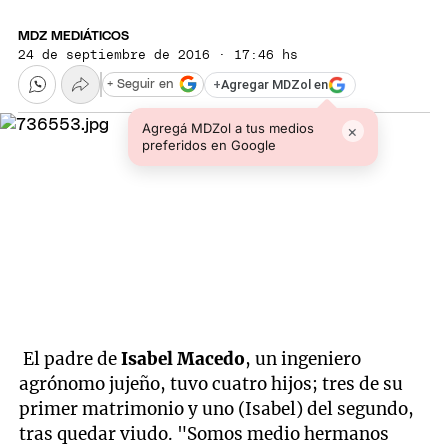
MDZ MEDIÁTICOS
24 de septiembre de 2016 · 17:46 hs
+
Agregar MDZol en
+ Seguir en
Agregá MDZol a tus medios
×
preferidos en Google
El padre de
Isabel Macedo
, un ingeniero
agrónomo jujeño, tuvo cuatro hijos; tres de su
primer matrimonio y uno (Isabel) del segundo,
tras quedar viudo. "Somos medio hermanos