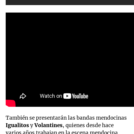
También se presentarán las bandas mendocinas
Igualitos
y
Volantines
, quienes desde hace
varios años trabajan en la escena mendocina.