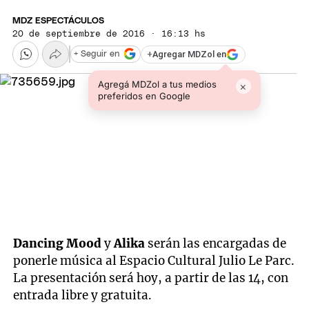
MDZ ESPECTÁCULOS
20 de septiembre de 2016 · 16:13 hs
+
Agregar MDZol en
+ Seguir en
Agregá MDZol a tus medios
×
preferidos en Google
Dancing Mood
y
Alika
serán las encargadas de
ponerle música al Espacio Cultural Julio Le Parc.
La presentación será hoy, a partir de las 14, con
entrada libre y gratuita.