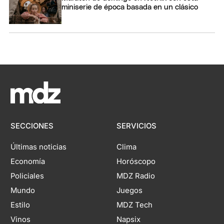
miniserie de época basada en un clásico
SECCIONES
SERVICIOS
Últimas noticias
Clima
Economía
Horóscopo
Policiales
MDZ Radio
Mundo
Juegos
Estilo
MDZ Tech
Vinos
Napsix