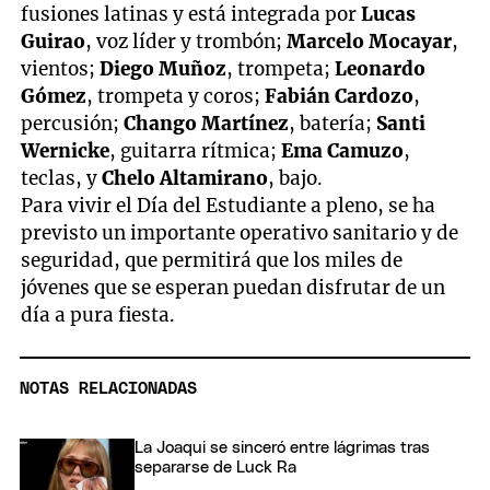
fusiones latinas y está integrada por
Lucas
Guirao
, voz líder y trombón;
Marcelo Mocayar
,
vientos;
Diego Muñoz
, trompeta;
Leonardo
Gómez
, trompeta y coros;
Fabián Cardozo
,
percusión;
Chango Martínez
, batería;
Santi
Wernicke
, guitarra rítmica;
Ema Camuzo
,
teclas, y
Chelo Altamirano
, bajo.
Para vivir el Día del Estudiante a pleno, se ha
previsto un importante operativo sanitario y de
seguridad, que permitirá que los miles de
jóvenes que se esperan puedan disfrutar de un
día a pura fiesta.
NOTAS RELACIONADAS
La Joaqui se sinceró entre lágrimas tras
separarse de Luck Ra