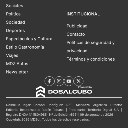
Sociales
Política
INSTITUCIONAL
Sociedad
Publicidad
Deportes
Contacto
Espectáculos y Cultura
Políticas de seguridad y
Estilo Gastronomía
privacidad
Viajes
Términos y condiciones
MDZ Autos
Newsletter
Domicilio legal: Coronel Rodríguez 1260, Mendoza, Argentina. Director
Editorial Responsable: Rubén Rabanal | Propietario: Territorio Digital S.A. |
Registro DNDA N°11804985 | Nº de Edición 6941 | 09 de agosto de 2026
Copyright 2026 MDZol. Todos los derechos reservados.