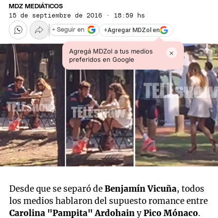
MDZ MEDIÁTICOS
15 de septiembre de 2016 · 18:59 hs
+
Agregar MDZol en
+ Seguir en
Agregá MDZol a tus medios
×
preferidos en Google
Desde que se separó de
Benjamín Vicuña
, todos
los medios hablaron del supuesto romance entre
Carolina "Pampita" Ardohain
y
Pico Mónaco
.