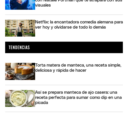
con Natalie Portman que te atrapará con sus
visuales
Netflix: la encantadora comedia alemana para
ver hoy y olvidarse de todo lo demás
Torta matera de manteca, una receta simple,
deliciosa y rápida de hacer
Así se prepara manteca de ajo casera: una
receta perfecta para sumar como dip en una
picada