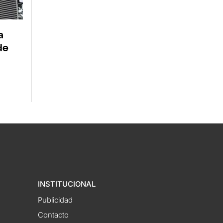
a
de
INSTITUCIONAL
Publicidad
Contacto