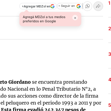
+
Agregar MDZol en
+ Seguir en
Agregá MDZol a tus medios
×
preferidos en Google
rto Giordano
se encuentra prestando
do Nacional en lo Penal Tributario N°2, a
ndo sus acciones como director de la firma
 el peluquero en el periodo 1993 a 2011 y por
.
Esta firma evadió 242.347 pesos de