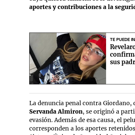
aportes y contribuciones a la seguri
TE PUEDE I
Revelaro
confirma
sus pad
La denuncia penal contra Giordano, 
Servanda Almiron
, se originó a part
evasión. Además de esa causa, el pel
corresponden a los aportes retenidos