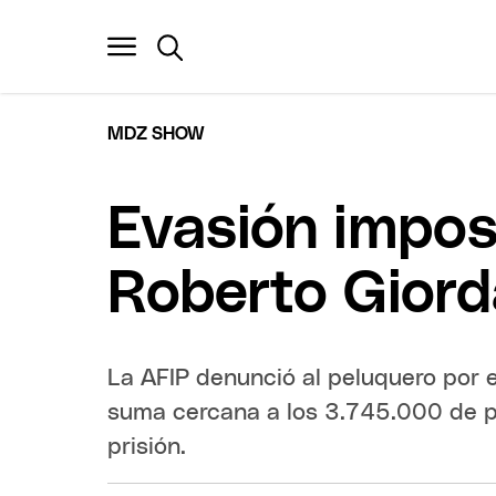
MDZ SHOW
Evasión impos
Roberto Gior
La AFIP denunció al peluquero por 
suma cercana a los 3.745.000 de p
prisión.