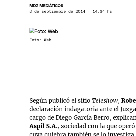
MDZ MEDIÁTICOS
8 de septiembre de 2014 · 14:34 hs
Foto: Web
Según publicó el sitio
Teleshow
,
Robe
declaración indagatoria ante el Juzga
cargo de Diego García Berro, explica
Aspil S.A.
, sociedad con la que operó
cuya quiebra también se lo investiga