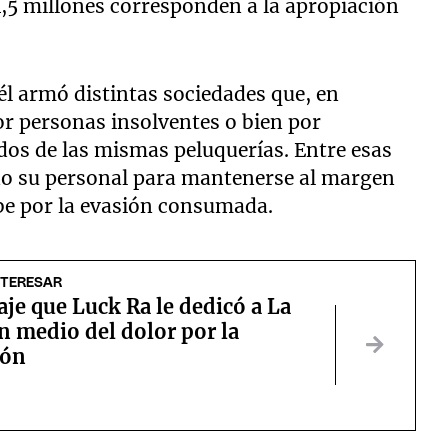
1,5 millones corresponden a la apropiación
él armó distintas sociedades que, en
r personas insolventes o bien por
os de las mismas peluquerías. Entre esas
do su personal para mantenerse al margen
abe por la evasión consumada.
NTERESAR
je que Luck Ra le dedicó a La
n medio del dolor por la
ión