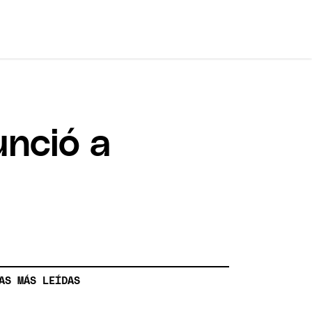
unció a
AS MÁS LEÍDAS