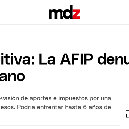
itiva: La AFIP den
dano
evasión de aportes e impuestos por una
esos. Podría enfrentar hasta 6 años de
L