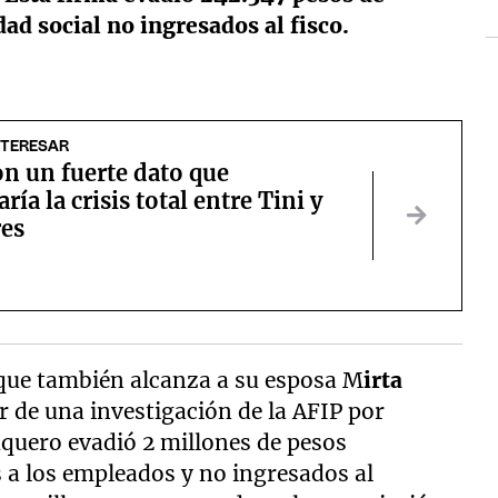
dad social no ingresados al fisco.
NTERESAR
n un fuerte dato que
ría la crisis total entre Tini y
res
que también alcanza a su esposa M
irta
ir de una investigación de la AFIP por
uquero evadió 2 millones de pesos
 a los empleados y no ingresados al