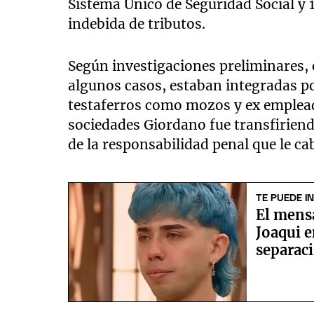
Sistema Único de Seguridad Social y 
indebida de tributos.
Según investigaciones preliminares, 
algunos casos, estaban integradas po
testaferros como mozos y ex emplead
sociedades Giordano fue transfirien
de la responsabilidad penal que le c
TE PUEDE I
El mensa
Joaqui e
separac