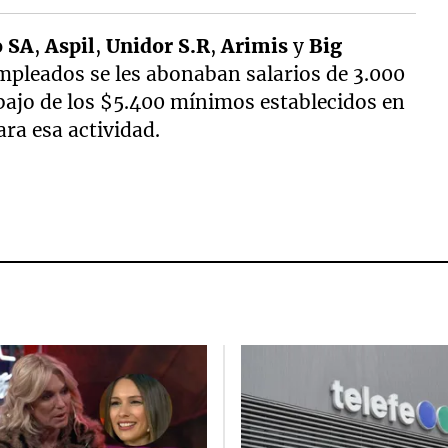
o SA
,
Aspil
,
Unidor S.R
,
Arimis
y
Big
 empleados se les abonaban salarios de 3.000
ajo de los $5.400 mínimos establecidos en
ra esa actividad.