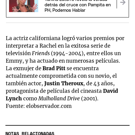
detrás del cruce con Pampita en
PH, Podemos Hablar
La actriz californiana logró varios premios por
interpretar a Rachel en la exitosa serie de
televisión
Friends
(1994-2004), entre ellos un
Emmy, y ha actuado en numerosas películas.
La exmujer de
Brad Pitt
se encuentra
actualmente comprometida con su novio, el
también actor,
Justin Theroux
, de 43 años,
protagonista de películas del cineasta
David
Lynch
como
Mulholland Drive
(2001).
Fuente: elobservador.com
NOTAS RELACIONADAS