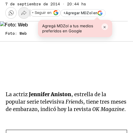
7 de septiembre de 2014 · 20:44 hs
+
Agregar MDZol en
+ Seguir en
Agregá MDZol a tus medios
×
preferidos en Google
Foto: Web
La actriz
Jennifer Aniston
, estrella de la
popular serie televisiva
Friends
, tiene tres meses
de embarazo, indicó hoy la revista
OK Magazine
.