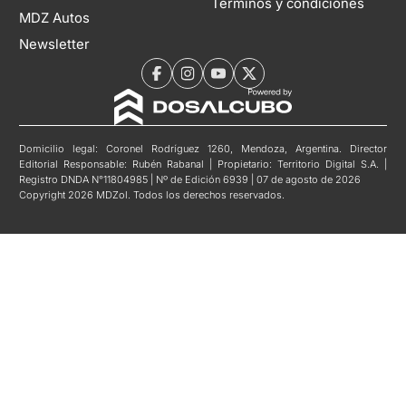
Términos y condiciones
MDZ Autos
Newsletter
Domicilio legal: Coronel Rodríguez 1260, Mendoza, Argentina. Director
Editorial Responsable: Rubén Rabanal | Propietario: Territorio Digital S.A. |
Registro DNDA N°11804985 | Nº de Edición 6939 | 07 de agosto de 2026
Copyright 2026 MDZol. Todos los derechos reservados.