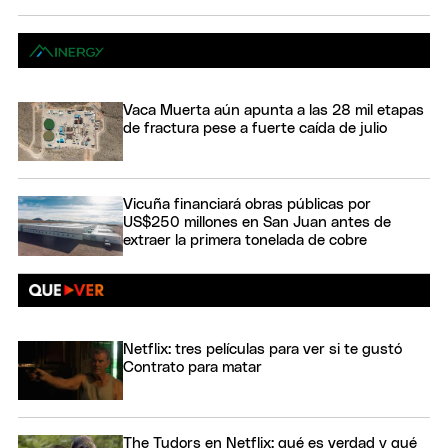
Vaca Muerta aún apunta a las 28 mil etapas
de fractura pese a fuerte caída de julio
Vicuña financiará obras públicas por
US$250 millones en San Juan antes de
extraer la primera tonelada de cobre
Netflix: tres películas para ver si te gustó
Contrato para matar
The Tudors en Netflix: qué es verdad y qué