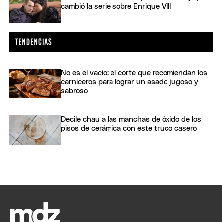
cambió la serie sobre Enrique VIII
No es el vacío: el corte que recomiendan los
carniceros para lograr un asado jugoso y
sabroso
Decile chau a las manchas de óxido de los
pisos de cerámica con este truco casero