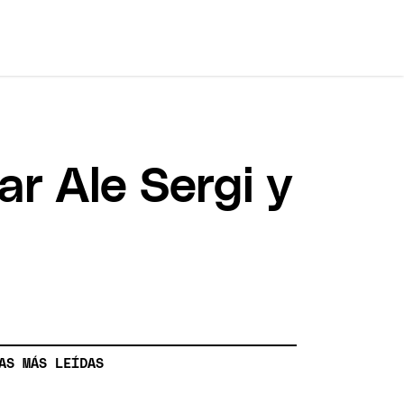
r Ale Sergi y
AS MÁS LEÍDAS