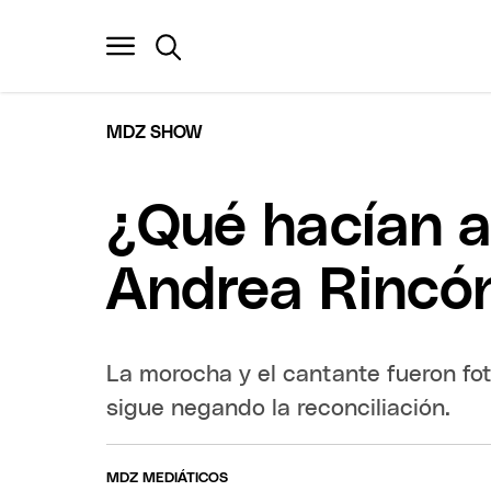
MDZ SHOW
¿Qué hacían a 
Andrea Rincó
La morocha y el cantante fueron foto
sigue negando la reconciliación.
MDZ MEDIÁTICOS