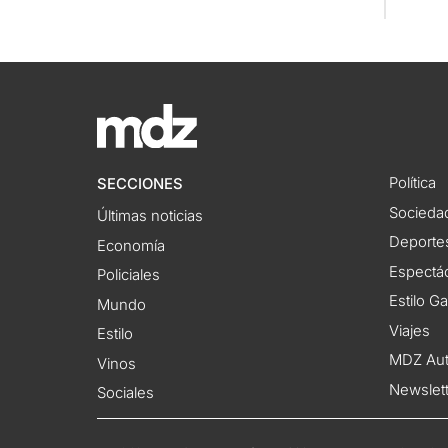
Política
SECCIONES
Socieda
Últimas noticias
Deporte
Economía
Espectác
Policiales
Estilo G
Mundo
Viajes
Estilo
MDZ Au
Vinos
Newslet
Sociales