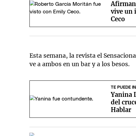
Afirman
vive un
Ceco
Esta semana, la revista el Sensaciona
ve a ambos en un bar y a los besos.
TE PUEDE I
Yanina L
del cru
Hablar