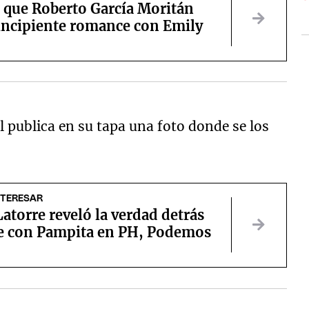
 que Roberto García Moritán
 incipiente romance con Emily
l publica en su tapa una foto donde se los
NTERESAR
atorre reveló la verdad detrás
ce con Pampita en PH, Podemos