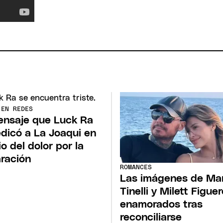
 EN REDES
ensaje que Luck Ra
edicó a La Joaqui en
o del dolor por la
ración
ROMANCES
Las imágenes de Ma
Tinelli y Milett Figue
enamorados tras
reconciliarse