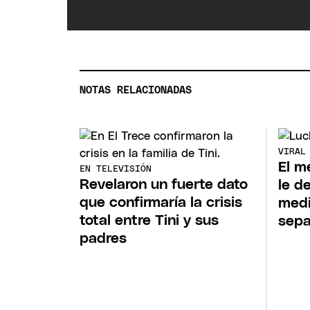
NOTAS RELACIONADAS
VIRAL
El m
EN TELEVISIÓN
Revelaron un fuerte dato
le d
que confirmaría la crisis
medi
total entre Tini y sus
sepa
padres