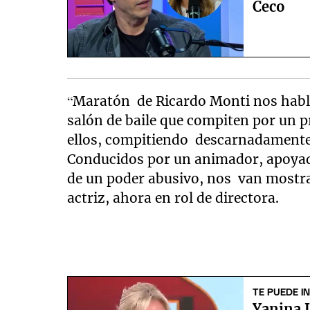
Ceco
“Maratón de Ricardo Monti nos habl
salón de baile que compiten por un p
ellos, compitiendo descarnadamente
Conducidos por un animador, apoyad
de un poder abusivo, nos van mostra
actriz, ahora en rol de directora.
TE PUEDE I
Yanina L