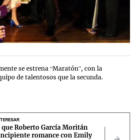
mente se estrena “Maratón”, con la
uipo de talentosos que la secunda.
NTERESAR
 que Roberto García Moritán
 incipiente romance con Emily