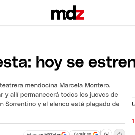
iesta: hoy se estr
a teatrera mendocina Marcela Montero.
r y allí permanecerá todos los jueves de
án Sorrentino y el elenco está plagado de
L
+
Agregar MDZol en
+ Seguir en