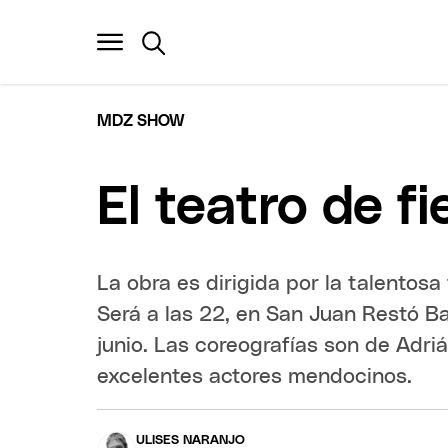
MDZ SHOW
El teatro de f
La obra es dirigida por la talentos
Será a las 22, en San Juan Restó Ba
junio. Las coreografías son de Adri
excelentes actores mendocinos.
ULISES NARANJO