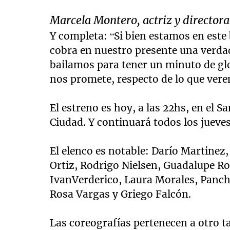
Marcela Montero, actriz y directora
Y completa: “Si bien estamos en este 
cobra en nuestro presente una verdad
bailamos para tener un minuto de glo
nos promete, respecto de lo que ver
El estreno es hoy, a las 22hs, en el 
Ciudad. Y continuará todos los jueves
El elenco es notable: Darío Martinez
Ortiz, Rodrigo Nielsen, Guadalupe Ro
IvanVerderico, Laura Morales, Panch
Rosa Vargas y Griego Falcón.
Las coreografías pertenecen a otro t