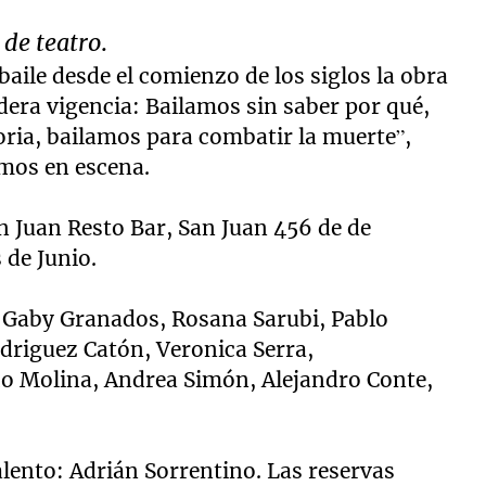
 de teatro
.
baile desde el comienzo de los siglos la obra
era vigencia: Bailamos sin saber por qué,
ria, bailamos para combatir la muerte”,
emos en escena.
San Juan Resto Bar, San Juan 456 de de
 de Junio.
, Gaby Granados, Rosana Sarubi, Pablo
driguez Catón, Veronica Serra,
o Molina, Andrea Simón, Alejandro Conte,
alento: Adrián Sorrentino. Las reservas