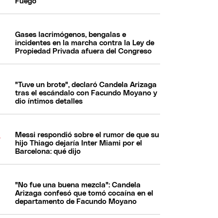
Fuego
Gases lacrimógenos, bengalas e
incidentes en la marcha contra la Ley de
Propiedad Privada afuera del Congreso
"Tuve un brote", declaró Candela Arizaga
tras el escándalo con Facundo Moyano y
dio íntimos detalles
Messi respondió sobre el rumor de que su
hijo Thiago dejaría Inter Miami por el
Barcelona: qué dijo
"No fue una buena mezcla": Candela
Arizaga confesó que tomó cocaína en el
departamento de Facundo Moyano