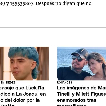
89 y 155535807. Después no digan que no
 EN REDES
ROMANCES
ensaje que Luck Ra
Las imágenes de Ma
edicó a La Joaqui en
Tinelli y Milett Figue
o del dolor por la
enamorados tras