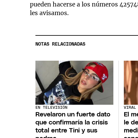
pueden hacerse a los números 42574
les avisamos.
NOTAS RELACIONADAS
EN TELEVISIÓN
VIRAL
Revelaron un fuerte dato
El m
que confirmaría la crisis
le d
total entre Tini y sus
medi