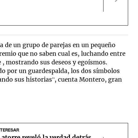
a de un grupo de parejas en un pequeño
remio que no saben cual es, luchando entre
 , mostrando sus deseos y egoísmos.
o por un guardespalda, los dos símbolos
ndo sus historias”, cuenta Montero, gran
NTERESAR
atorre reveló la verdad detrás