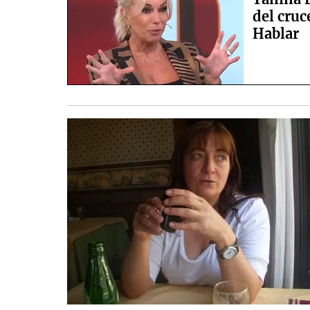
del cru
Hablar