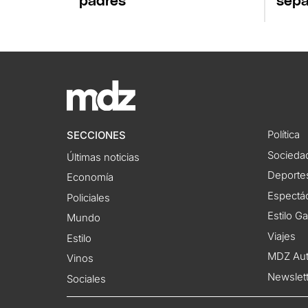
padres
sepa
Política
SECCIONES
Socieda
Últimas noticias
Deporte
Economía
Espectác
Policiales
Estilo G
Mundo
Viajes
Estilo
MDZ Au
Vinos
Newslet
Sociales