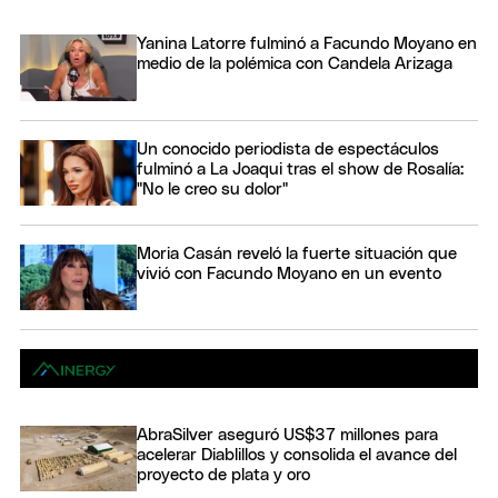
Yanina Latorre fulminó a Facundo Moyano en
medio de la polémica con Candela Arizaga
Un conocido periodista de espectáculos
fulminó a La Joaqui tras el show de Rosalía:
"No le creo su dolor"
Moria Casán reveló la fuerte situación que
vivió con Facundo Moyano en un evento
AbraSilver aseguró US$37 millones para
acelerar Diablillos y consolida el avance del
proyecto de plata y oro