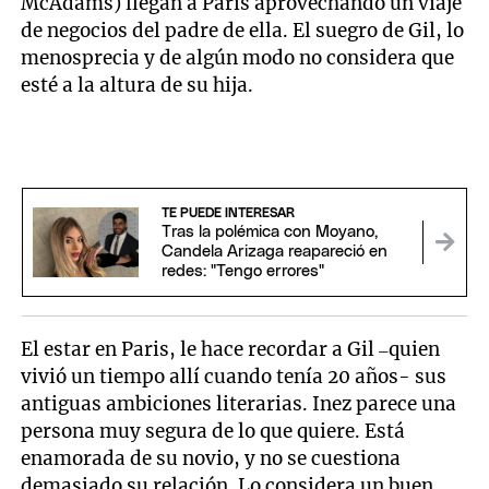
McAdams) llegan a Paris aprovechando un viaje
de negocios del padre de ella. El suegro de Gil, lo
menosprecia y de algún modo no considera que
esté a la altura de su hija.
TE PUEDE INTERESAR
Tras la polémica con Moyano,
Candela Arizaga reapareció en
redes: "Tengo errores"
El estar en Paris, le hace recordar a Gil –quien
vivió un tiempo allí cuando tenía 20 años- sus
antiguas ambiciones literarias. Inez parece una
persona muy segura de lo que quiere. Está
enamorada de su novio, y no se cuestiona
demasiado su relación. Lo considera un buen