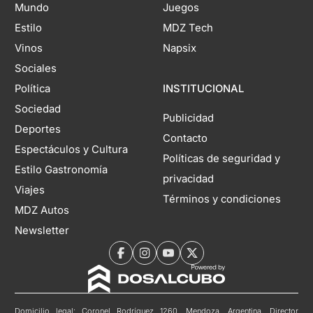
Mundo
Juegos
Estilo
MDZ Tech
Vinos
Napsix
Sociales
Política
INSTITUCIONAL
Sociedad
Publicidad
Deportes
Contacto
Espectáculos y Cultura
Políticas de seguridad y
Estilo Gastronomía
privacidad
Viajes
Términos y condiciones
MDZ Autos
Newsletter
Domicilio legal: Coronel Rodríguez 1260, Mendoza, Argentina. Director