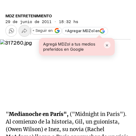
MDZ ENTRETENIMIENTO
29 de junio de 2011 · 18:32 hs
+
Agregar MDZol en
+ Seguir en
Agregá MDZol a tus medios
×
preferidos en Google
"
Medianoche en París",
("Midnight in Paris").
Al comienzo de la historia, Gil, un guionista,
(Owen Wilson) e Inez, su novia (Rachel