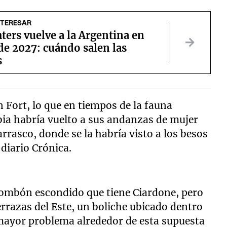
NTERESAR
ters vuelve a la Argentina en
de 2027: cuándo salen las
s
 Fort, lo que en tiempos de la fauna
ubia habría vuelto a sus andanzas de mujer
rrasco, donde se la habría visto a los besos
diario Crónica.
o bombón escondido que tiene Ciardone, pero
errazas del Este, un boliche ubicado dentro
 mayor problema alrededor de esta supuesta