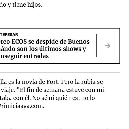
do y tiene hijos.
NTERESAR
ereo ECOS se despide de Buenos
uándo son los últimos shows y
nseguir entradas
la es la novia de Fort. Pero la rubia se
viaje. "El fin de semana estuve con mi
aba con él. No sé ni quién es, no lo
Primiciasya.com.