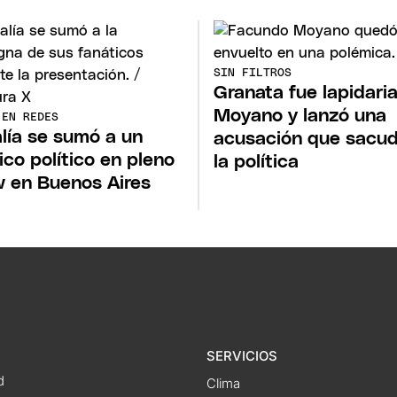
SIN FILTROS
Granata fue lapidari
Moyano y lanzó una
 EN REDES
lía se sumó a un
acusación que sacud
ico político en pleno
la política
 en Buenos Aires
SERVICIOS
d
Clima