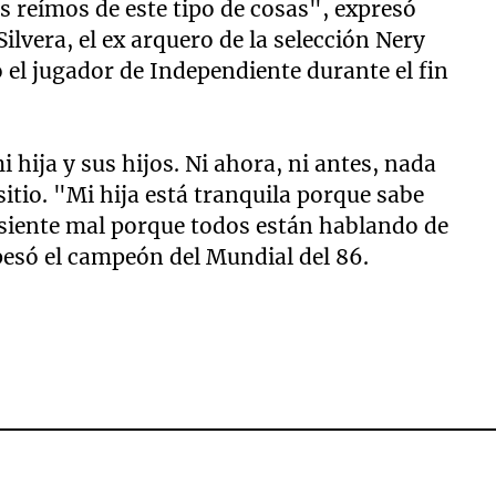
 reímos de este tipo de cosas", expresó
ilvera, el ex arquero de la selección Nery
el jugador de Independiente durante el fin
 hija y sus hijos. Ni ahora, ni antes, nada
itio. "Mi hija está tranquila porque sabe
 siente mal porque todos están hablando de
pesó el campeón del Mundial del 86.