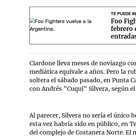
TE PUEDE I
Foo Figh
febrero 
entrada
Ciardone lleva meses de noviazgo con
mediática equivale a años. Pero la r
soltera el sábado pasado, en Punta Ca
con Andrés "Cuqui" Silvera, según el 
Al parecer, Silvera no sería el únic
esta vez habría sido en público, en T
del complejo de Costanera Norte. El