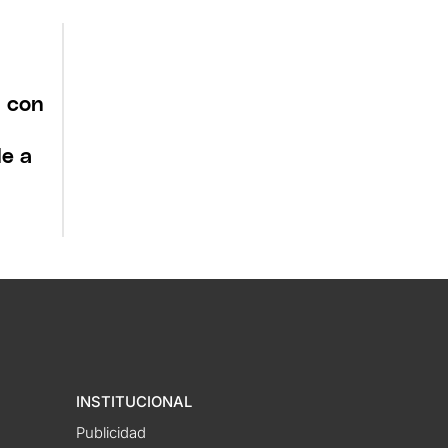
a con
e a
INSTITUCIONAL
Publicidad