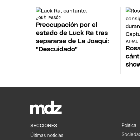
¿QUÉ PASÓ?
Preocupación por el
estado de Luck Ra tras
separarse de La Joaqui:
VIRAL
Rosa
"Descuidado"
cánt
show
Política
SECCIONES
Socieda
Últimas noticias