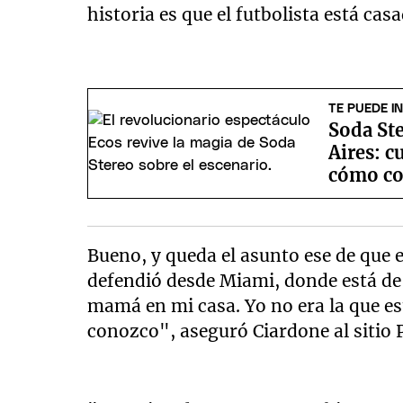
historia es que el futbolista está casa
TE PUEDE I
Soda St
Aires: c
cómo co
Bueno, y queda el asunto ese de que el
defendió desde Miami, donde está de 
mamá en mi casa. Yo no era la que est
conozco", aseguró Ciardone al sitio 