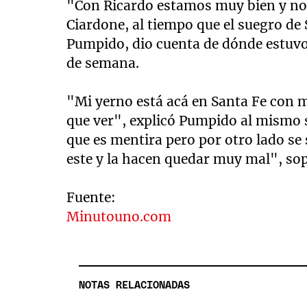
"Con Ricardo estamos muy bien y nos
Ciardone, al tiempo que el suegro de S
Pumpido, dio cuenta de dónde estuvo 
de semana.
"Mi yerno está acá en Santa Fe con mi
que ver", explicó Pumpido al mismo s
que es mentira pero por otro lado se
este y la hacen quedar muy mal", so
Fuente:
Minutouno.com
NOTAS RELACIONADAS