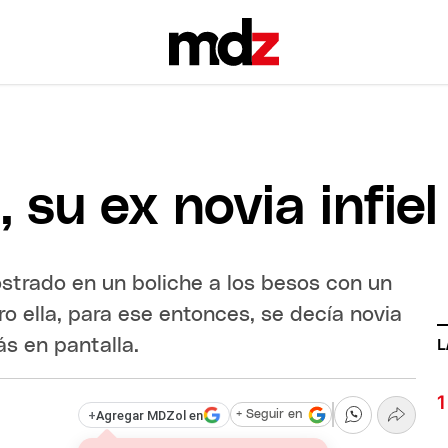
 su ex novia infiel
strado en un boliche a los besos con un
ero ella, para ese entonces, se decía novia
s en pantalla.
L
+
Agregar MDZol en
+ Seguir en