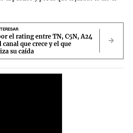
NTERESAR
or el rating entre TN, C5N, A24
l canal que crece y el que
iza su caída