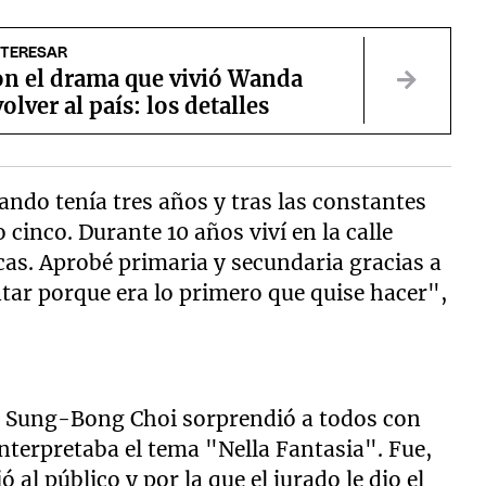
NTERESAR
on el drama que vivió Wanda
olver al país: los detalles
do tenía tres años y tras las constantes
 cinco. Durante 10 años viví en la calle
cas. Aprobé primaria y secundaria gracias a
ntar porque era lo primero que quise hacer",
se Sung-Bong Choi sorprendió a todos con
interpretaba el tema "Nella Fantasia". Fue,
al público y por la que el jurado le dio el