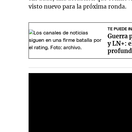
visto nuevo para la próxima ronda.
TE PUEDE I
Guerra p
y LN+: e
profund