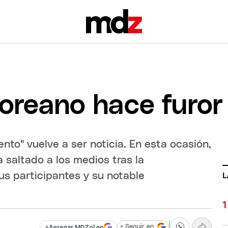
oreano hace furor
nto" vuelve a ser noticia. En esta ocasión,
a saltado a los medios tras la
us participantes y su notable
L
+
Agregar MDZol en
+ Seguir en