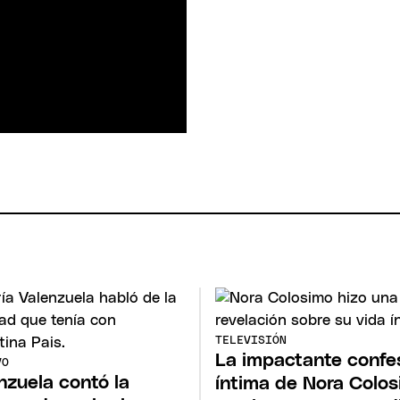
TELEVISIÓN
La impactante confe
VO
nzuela contó la
íntima de Nora Colo