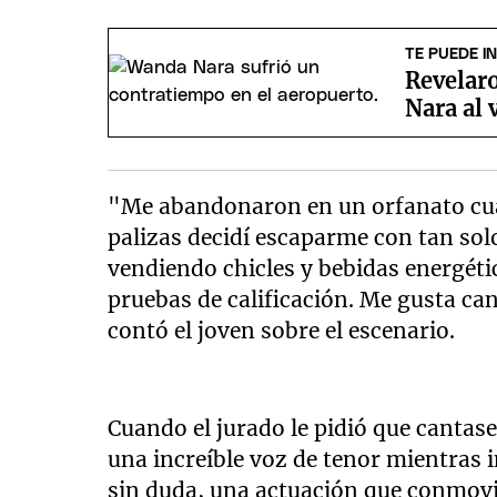
TE PUEDE I
Revelar
Nara al v
"Me abandonaron en un orfanato cuan
palizas decidí escaparme con tan solo
vendiendo chicles y bebidas energéti
pruebas de calificación. Me gusta ca
contó el joven sobre el escenario.
Cuando el jurado le pidió que canta
una increíble voz de tenor mientras 
sin duda, una actuación que conmovió 