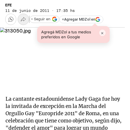
EFE
11 de junio de 2011 · 17:35 hs
+
Agregar MDZol en
+ Seguir en
Agregá MDZol a tus medios
×
preferidos en Google
La cantante estadounidense Lady Gaga fue hoy
la invitada de excepción en la Marcha del
Orgullo Gay "Europride 2011" de Roma, en una
celebración que tiene como objetivo, según dijo,
"defender el amor" para lograr un mundo