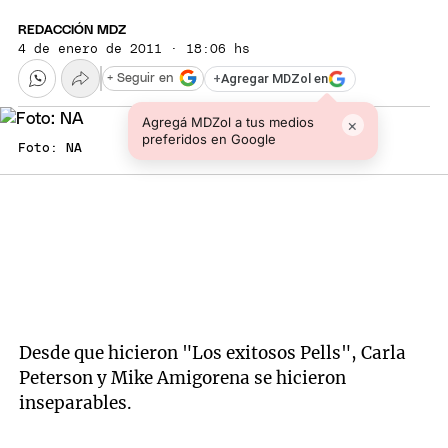
REDACCIÓN MDZ
4 de enero de 2011 · 18:06 hs
+
Agregar MDZol en
+ Seguir en
Agregá MDZol a tus medios
×
preferidos en Google
Foto: NA
Desde que hicieron "Los exitosos Pells", Carla
Peterson y Mike Amigorena se hicieron
inseparables.