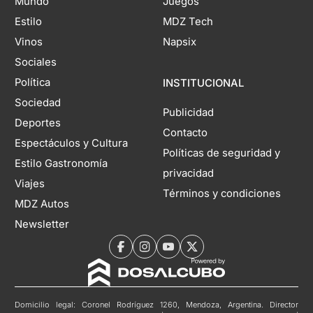
Mundo
Juegos
Estilo
MDZ Tech
Vinos
Napsix
Sociales
Política
INSTITUCIONAL
Sociedad
Publicidad
Deportes
Contacto
Espectáculos y Cultura
Políticas de seguridad y
Estilo Gastronomía
privacidad
Viajes
Términos y condiciones
MDZ Autos
Newsletter
Domicilio legal: Coronel Rodríguez 1260, Mendoza, Argentina. Director