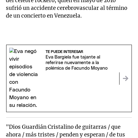
del célebre rockero, quien en mayo de 2010
sufrió un accidente cerebrovascular al término
de un concierto en Venezuela.
TE PUEDE INTERESAR
Eva Bargiela fue tajante al
referirse nuevamente a la
polémica de Facundo Moyano
"Dios Guardián Cristalino de guitarras / que
ahora / más tristes / penden y esperan / de tus