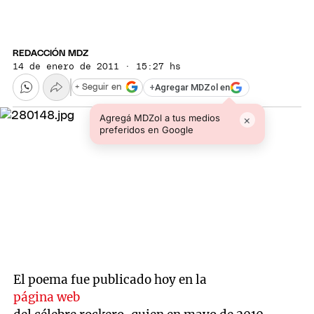
REDACCIÓN MDZ
14 de enero de 2011 · 15:27 hs
+
Agregar MDZol en
+ Seguir en
Agregá MDZol a tus medios
×
preferidos en Google
El poema fue publicado hoy en la
página web