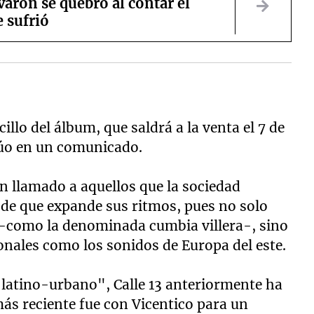
arón se quebró al contar el
 sufrió
illo del álbum, que saldrá a la venta el 7 de
dúo en un comunicado.
n llamado a aquellos que la sociedad
 de que expande sus ritmos, pues no solo
 -como la denominada cumbia villera-, sino
nales como los sonidos de Europa del este.
latino-urbano", Calle 13 anteriormente ha
ás reciente fue con Vicentico para un