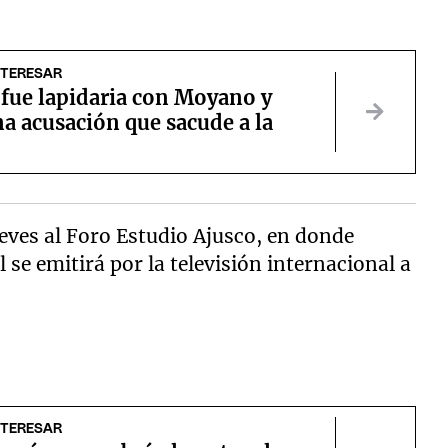
NTERESAR
 fue lapidaria con Moyano y
a acusación que sacude a la
eves al Foro Estudio Ajusco, en donde
l se emitirá por la televisión internacional a
NTERESAR