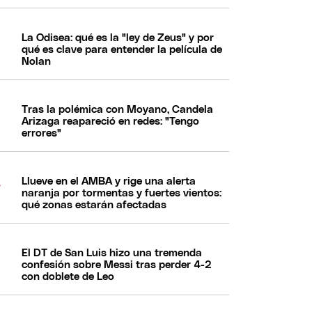
La Odisea: qué es la "ley de Zeus" y por
qué es clave para entender la película de
Nolan
Tras la polémica con Moyano, Candela
Arizaga reapareció en redes: "Tengo
errores"
Llueve en el AMBA y rige una alerta
naranja por tormentas y fuertes vientos:
qué zonas estarán afectadas
El DT de San Luis hizo una tremenda
confesión sobre Messi tras perder 4-2
con doblete de Leo