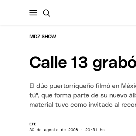
MDZ SHOW
Calle 13 grab
El dúo puertorriqueño filmó en Méx
tú", que forma parte de su nuevo ál
material tuvo como invitado al rec
EFE
30 de agosto de 2008 · 20:51 hs