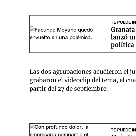
TE PUEDE I
Granata
lanzó un
política
Las dos agrupaciones acudieron el ju
grabaron el videoclip del tema, el cua
partir del 27 de septiembre.
TE PUEDE I