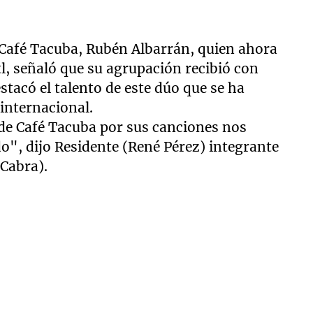
e Café Tacuba, Rubén Albarrán, quien ahora
l, señaló que su agrupación recibió con
tacó el talento de este dúo que se ha
 internacional.
 de Café Tacuba por sus canciones nos
o", dijo Residente (René Pérez) integrante
 Cabra).