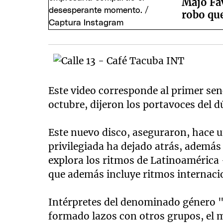
Majo Fav
robo que
Este video corresponde al primer senc
octubre, dijeron los portavoces del 
Este nuevo disco, aseguraron, hace u
privilegiada ha dejado atrás, además
explora los ritmos de Latinoamérica
que además incluye ritmos internacio
Intérpretes del denominado género "
formado lazos con otros grupos, el m