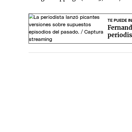
TE PUEDE I
Fernanda
periodis