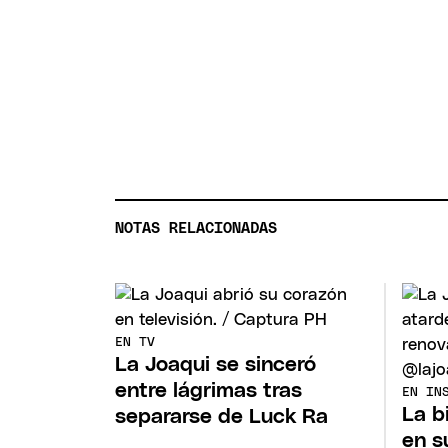
NOTAS RELACIONADAS
EN TV
La Joaqui se sinceró
entre lágrimas tras
EN IN
La b
separarse de Luck Ra
en s