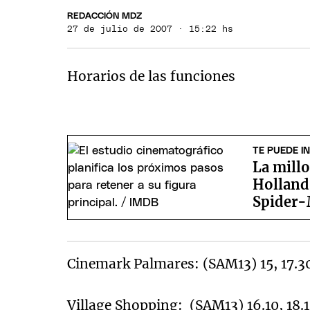
REDACCIÓN MDZ
27 de julio de 2007 · 15:22 hs
Horarios de las funciones
TE PUEDE I
La mill
Holland 
Spider
Cinemark Palmares: (SAM13) 15, 17.30
Village Shopping: (SAM13) 16.10, 18.1