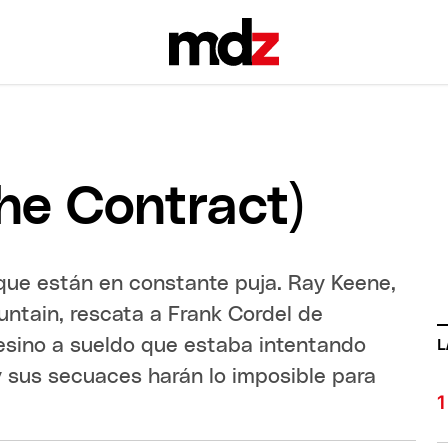
The Contract)
 que están en constante puja. Ray Keene,
ntain, rescata a Frank Cordel de
sesino a sueldo que estaba intentando
L
 y sus secuaces harán lo imposible para