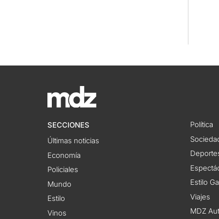
Política
SECCIONES
Socieda
Últimas noticias
Deporte
Economía
Espectác
Policiales
Estilo G
Mundo
Viajes
Estilo
MDZ Au
Vinos