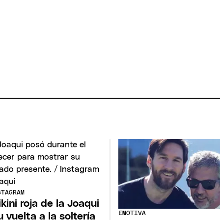
STAGRAM
ikini roja de la Joaqui
EMOTIVA
u vuelta a la soltería