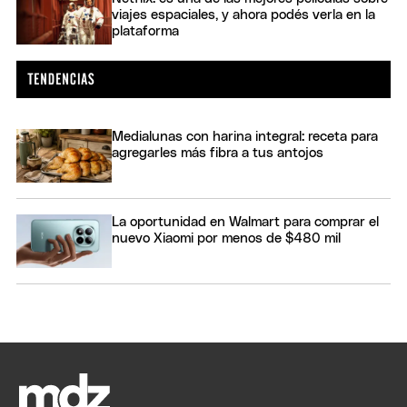
viajes espaciales, y ahora podés verla en la
plataforma
Medialunas con harina integral: receta para
agregarles más fibra a tus antojos
La oportunidad en Walmart para comprar el
nuevo Xiaomi por menos de $480 mil