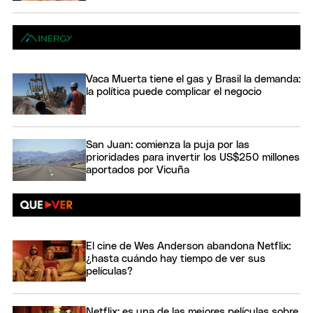
Vaca Muerta tiene el gas y Brasil la demanda:
la política puede complicar el negocio
San Juan: comienza la puja por las
prioridades para invertir los US$250 millones
aportados por Vicuña
El cine de Wes Anderson abandona Netflix:
¿hasta cuándo hay tiempo de ver sus
películas?
Netflix: es una de las mejores películas sobre