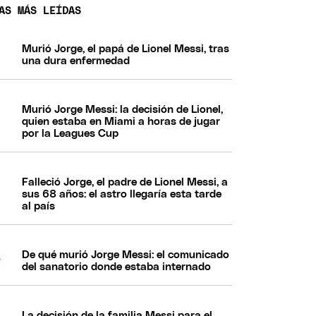
AS MÁS LEÍDAS
Murió Jorge, el papá de Lionel Messi, tras
una dura enfermedad
Murió Jorge Messi: la decisión de Lionel,
quien estaba en Miami a horas de jugar
por la Leagues Cup
Falleció Jorge, el padre de Lionel Messi, a
sus 68 años: el astro llegaría esta tarde
al país
De qué murió Jorge Messi: el comunicado
del sanatorio donde estaba internado
La decisión de la familia Messi para el