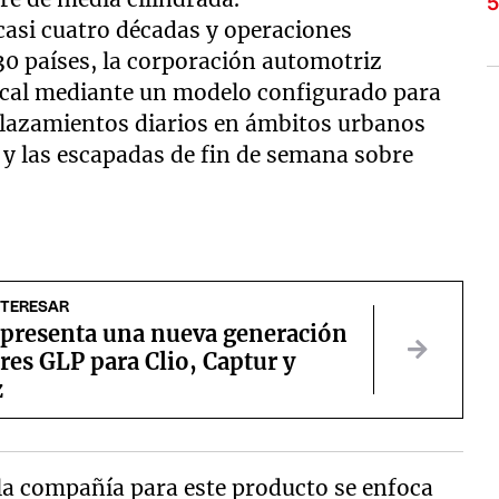
 casi cuatro décadas y operaciones
30 países, la corporación automotriz
ocal mediante un modelo configurado para
splazamientos diarios en ámbitos urbanos
a y las escapadas de fin de semana sobre
NTERESAR
 presenta una nueva generación
es GLP para Clio, Captur y
z
la compañía para este producto se enfoca