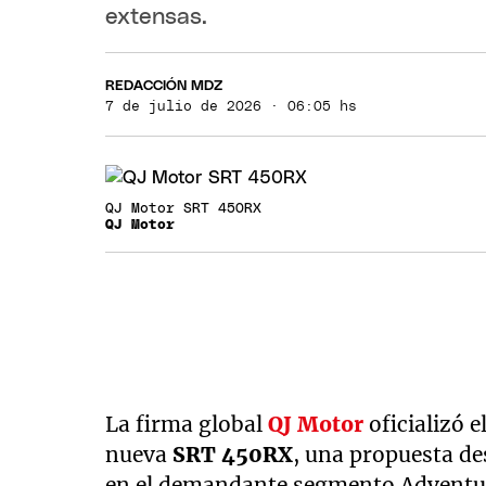
extensas.
REDACCIÓN MDZ
7 de julio de 2026 · 06:05 hs
QJ Motor SRT 450RX
QJ Motor
La firma global
QJ Motor
oficializó 
nueva
SRT 450RX
, una propuesta de
en el demandante segmento Adventur