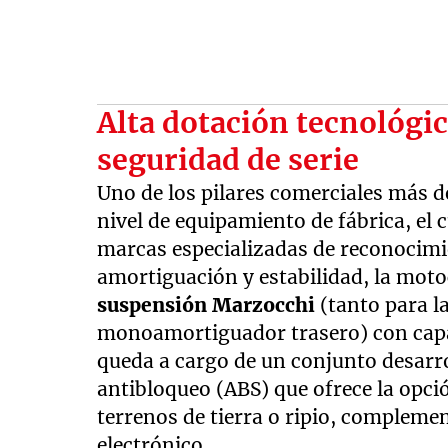
Alta dotación tecnológi
seguridad de serie
Uno de los pilares comerciales más d
nivel de equipamiento de fábrica, el
marcas especializadas de reconocimie
amortiguación y estabilidad, la moto
suspensión Marzocchi
(tanto para l
monoamortiguador trasero) con capac
queda a cargo de un conjunto desarr
antibloqueo (ABS) que ofrece la opci
terrenos de tierra o ripio, compleme
electrónico.