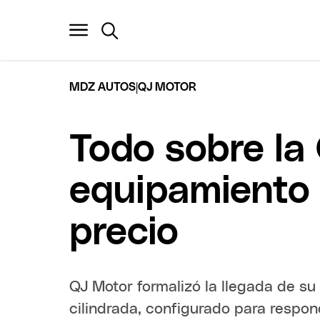
|
MDZ AUTOS
QJ MOTOR
Todo sobre l
equipamiento d
precio
QJ Motor formalizó la llegada de s
cilindrada, configurado para respon