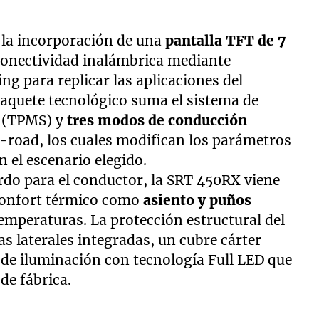
 la incorporación de una
pantalla TFT de 7
 conectividad inalámbrica mediante
ng para replicar las aplicaciones del
 paquete tecnológico suma el sistema de
s (TPMS) y
tres modos de conducción
f-road, los cuales modifican los parámetros
 el escenario elegido.
rdo para el conductor, la SRT 450RX viene
 confort térmico como
asiento y puños
temperaturas. La protección estructural del
 laterales integradas, un cubre cárter
 de iluminación con tecnología Full LED que
de fábrica.