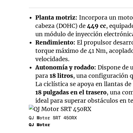
Planta motriz:
Incorpora un motor 
cabeza (DOHC) de
449 cc
, equipad
un módulo de inyección electrónica
Rendimiento:
El propulsor desarr
torque máximo de 41 Nm, acoplado
velocidades.
Autonomía y rodado:
Dispone de u
para
18 litros
, una configuración q
La ciclística se apoya en llantas de
18 pulgadas en el trasero
, una com
ideal para superar obstáculos en t
QJ Motor SRT 450RX
QJ Motor