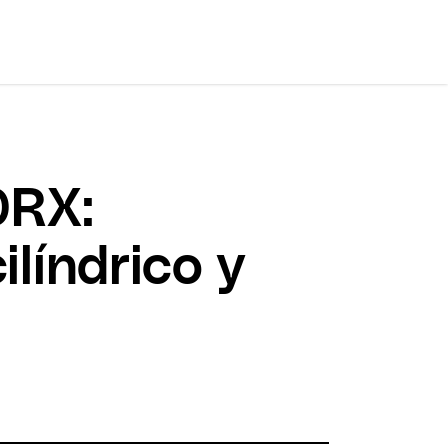
0RX:
ilíndrico y