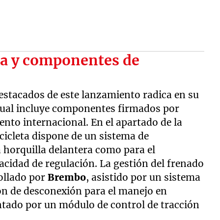
ca y componentes de
estacados de este lanzamiento radica en su
 cual incluye componentes firmados por
nto internacional. En el apartado de la
cicleta dispone de un sistema de
a horquilla delantera como para el
idad de regulación. La gestión del frenado
ollado por
Brembo
, asistido por un sistema
ón de desconexión para el manejo en
ntado por un módulo de control de tracción