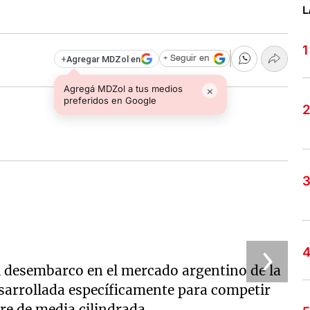
L
+
Agregar MDZol en
+ Seguir en
Agregá MDZol a tus medios
×
preferidos en Google
el desembarco en el mercado argentino de la
sarrollada específicamente para competir
e de media cilindrada.