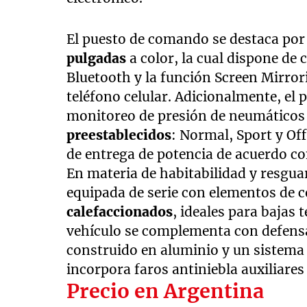
El puesto de comando se destaca por
pulgadas
a color, la cual dispone de
Bluetooth y la función Screen Mirrori
teléfono celular. Adicionalmente, el
monitoreo de presión de neumático
preestablecidos
: Normal, Sport y Of
de entrega de potencia de acuerdo con
En materia de habitabilidad y resgua
equipada de serie con elementos de
calefaccionados
, ideales para bajas 
vehículo se complementa con defensas
construido en aluminio y un sistema
incorpora faros antiniebla auxiliares 
Precio en Argentina