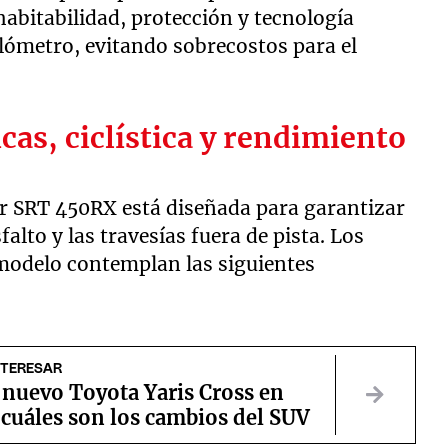
habitabilidad, protección y tecnología
ilómetro, evitando sobrecostos para el
as, ciclística y rendimiento
or SRT 450RX está diseñada para garantizar
alto y las travesías fuera de pista. Los
 modelo contemplan las siguientes
NTERESAR
l nuevo Toyota Yaris Cross en
cuáles son los cambios del SUV