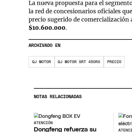
La nueva propuesta para el segmento
la red de concesionarios oficiales que
precio sugerido de comercialización a
$10.600.000
.
ARCHIVADO EN
QJ MOTOR
QJ MOTOR SRT 450RX
PRECIO
NOTAS RELACIONADAS
ATENCIÓN
Dongfeng refuerza su
ATENC