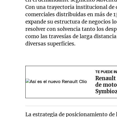
Con una trayectoria institucional de
comerciales distribuidas en más de 1
expande su estructura de negocios l
resolver con solvencia tanto los de
como las travesías de larga distanci
diversas superficies.
TE PUEDE I
Renault
de motor
Symbio
La estrategia de posicionamiento de 