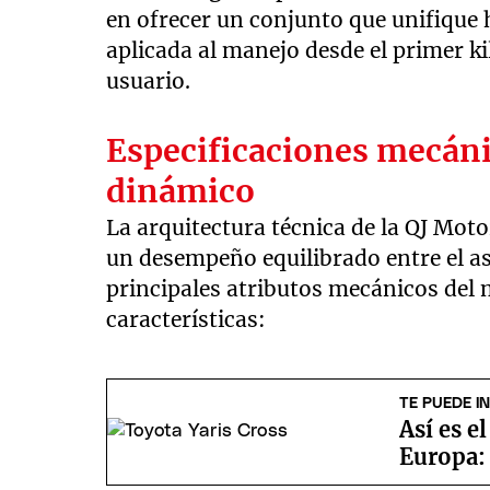
en ofrecer un conjunto que unifique 
aplicada al manejo desde el primer k
usuario.
Especificaciones mecánic
dinámico
La arquitectura técnica de la QJ Mot
un desempeño equilibrado entre el asf
principales atributos mecánicos del
características:
TE PUEDE I
Así es e
Europa: 