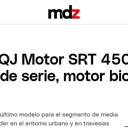
a QJ Motor SRT 45
e serie, motor bic
u último modelo para el segmento de media
der en el entorno urbano y en travesías