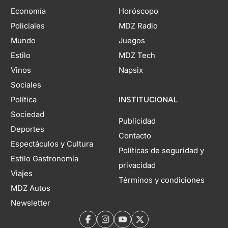
Economía
Horóscopo
Policiales
MDZ Radio
Mundo
Juegos
Estilo
MDZ Tech
Vinos
Napsix
Sociales
Política
INSTITUCIONAL
Sociedad
Publicidad
Deportes
Contacto
Espectáculos y Cultura
Políticas de seguridad y
Estilo Gastronomía
privacidad
Viajes
Términos y condiciones
MDZ Autos
Newsletter