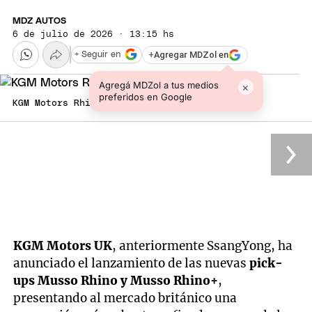
MDZ AUTOS
6 de julio de 2026 · 13:15 hs
+
Agregar MDZol en
+ Seguir en
Agregá MDZol a tus medios
×
preferidos en Google
KGM Motors Rhino pick-up
KGM Motors UK
, anteriormente SsangYong, ha
anunciado el lanzamiento de las nuevas
pick-
ups Musso Rhino y Musso Rhino+
,
presentando al mercado británico una