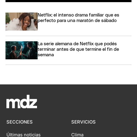
Netflix: el intenso drama familiar que es
perfecto para una maratón de sábado
La serie alemana de Netflix que podés
terminar antes de que termine el fin de
semana
SECCIONES
SERVICIOS
Últimas noticias
Clima