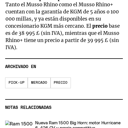
Tanto el Musso Rhino como el Musso Rhino+
cuentan con la garantía de KGM de 5 años o 100
000 millas, y ya están disponibles en su
concesionario KGM más cercano. El
precio
base
es de 38 995 £ (sin IVA), mientras que el Musso
Rhino+ tiene un precio a partir de 39 995 £ (sin
IVA).
ARCHIVADO EN
PICK-UP
MERCADO
PRECIO
NOTAS RELACIONADAS
Nueva Ram 1500 Big Horn: motor Hurricane