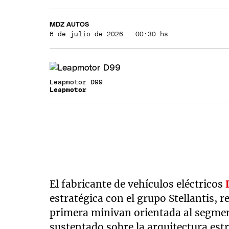
MDZ AUTOS
8 de julio de 2026 · 00:30 hs
Leapmotor D99
Leapmotor
El fabricante de vehículos eléctricos
estratégica con el grupo Stellantis, 
primera minivan orientada al segment
sustentado sobre la arquitectura es