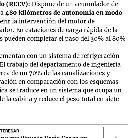
do (REEV):
Dispone de un acumulador de
ta
480 kilómetros de autonomía en modo
erir la intervención del motor de
or. En estaciones de carga rápida de la
s pueden completar el paso del 30% al 80%
lementan con un sistema de refrigeración
 El trabajo del departamento de ingeniería
erca de un 70% de las canalizaciones y
ración en comparación con los esquemas
ica se traduce en un sistema que ocupa un
la cabina y reduce el peso total en siete
NTERESAR