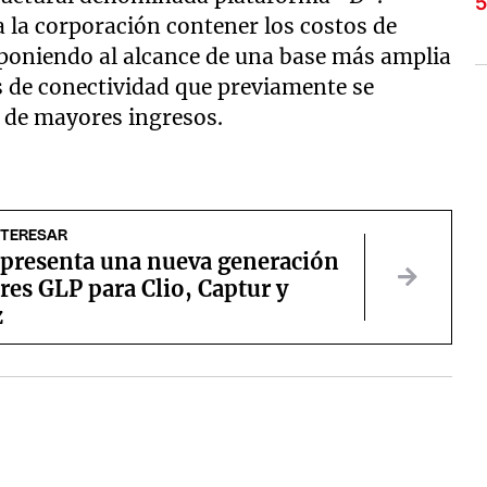
 la corporación contener los costos de
 poniendo al alcance de una base más amplia
s de conectividad que previamente se
s de mayores ingresos.
NTERESAR
 presenta una nueva generación
es GLP para Clio, Captur y
z