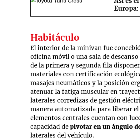
Así es e
Europa: 
Habitáculo
El interior de la minivan fue conceb
oficina móvil o una sala de descanso
de la primera y segunda fila disponen
materiales con certificación ecológ
masajes neumáticos y la posición er
atenuar la fatiga muscular en trayec
laterales corredizas de gestión eléctr
manera automatizada para liberar el pa
elementos centrales cuentan con luce
capacidad de
pivotar en un ángulo d
laterales del vehículo.