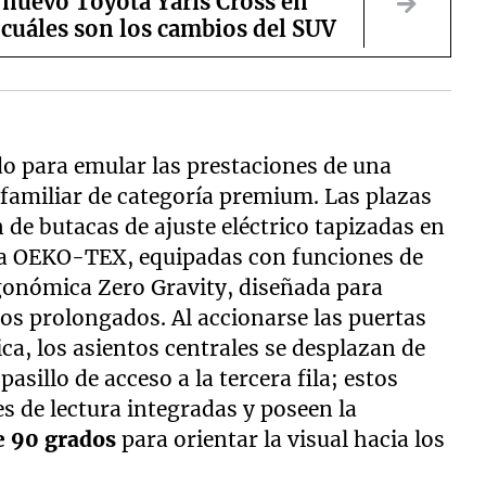
l nuevo Toyota Yaris Cross en
cuáles son los cambios del SUV
ido para emular las prestaciones de una
 familiar de categoría premium. Las plazas
 de butacas de ajuste eléctrico tapizadas en
ica OEKO-TEX, equipadas con funciones de
gonómica Zero Gravity, diseñada para
tos prolongados. Al accionarse las puertas
ica, los asientos centrales se desplazan de
sillo de acceso a la tercera fila; estos
s de lectura integradas y poseen la
e 90 grados
para orientar la visual hacia los