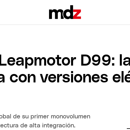
 Leapmotor D99: l
a con versiones el
global de su primer monovolumen
ectura de alta integración.