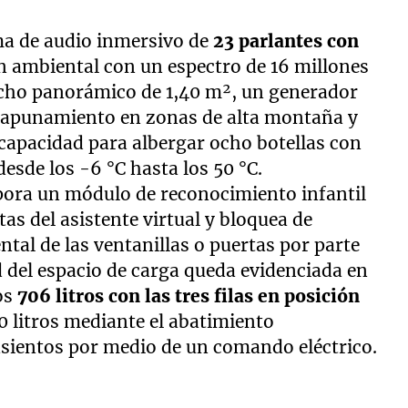
ma de audio inmersivo de
23 parlantes con
n ambiental con un espectro de 16 millones
techo panorámico de 1,40 m², un generador
l apunamiento en zonas de alta montaña y
capacidad para albergar ocho botellas con
esde los -6 °C hasta los 50 °C.
rpora un módulo de reconocimiento infantil
as del asistente virtual y bloquea de
tal de las ventanillas o puertas por parte
d del espacio de carga queda evidenciada en
os
706 litros con las tres filas en posición
0 litros mediante el abatimiento
asientos por medio de un comando eléctrico.