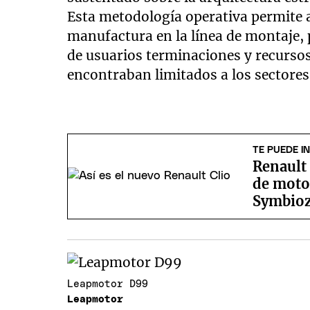
Esta metodología operativa permite a
manufactura en la línea de montaje,
de usuarios terminaciones y recurso
encontraban limitados a los sectore
TE PUEDE I
Renault
de motor
Symbio
Leapmotor D99
Leapmotor