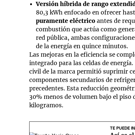
Versión híbrida de rango extendi
80,3 kWh enfocado en ofrecer has
puramente eléctrico
antes de requ
combustión que actúa como generad
red pública, ambas configuracione
de la energía en quince minutos.
Las mejoras en la eficiencia se comp
integrado para las celdas de energía.
civil de la marca permitió suprimir c
componentes secundarios de refrige
precedentes. Esta reducción geométr
30% menos de volumen bajo el piso de 
kilogramos.
TE PUEDE I