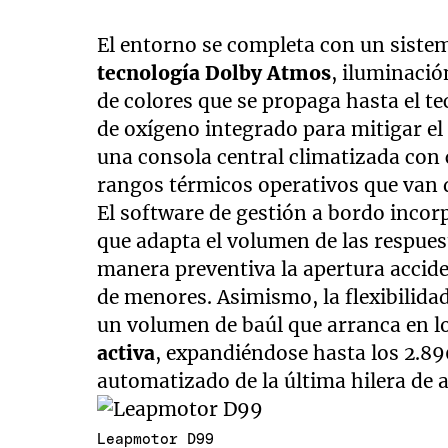
El entorno se completa con un siste
tecnología Dolby Atmos
, iluminació
de colores que se propaga hasta el 
de oxígeno integrado para mitigar e
una consola central climatizada con 
rangos térmicos operativos que van d
El software de gestión a bordo inco
que adapta el volumen de las respuest
manera preventiva la apertura acciden
de menores. Asimismo, la flexibilida
un volumen de baúl que arranca en l
activa
, expandiéndose hasta los 2.89
automatizado de la última hilera de 
Leapmotor D99