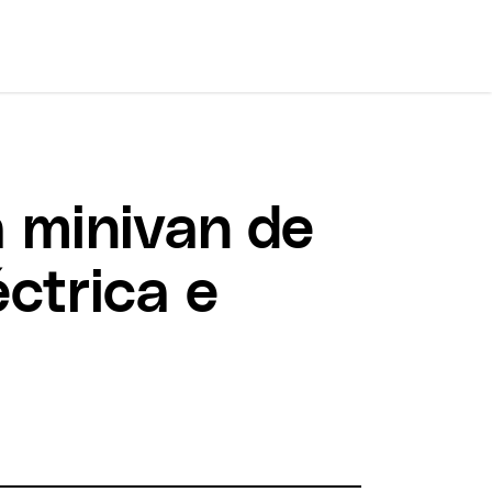
a minivan de
éctrica e