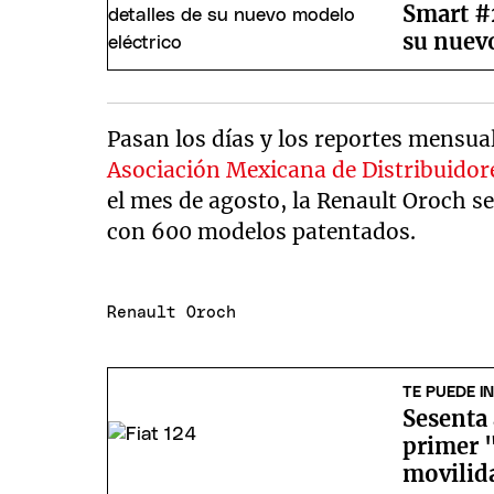
Smart #2
su nuevo
Pasan los días y los reportes mensua
Asociación Mexicana de Distribuido
el mes de agosto, la Renault Oroch s
con 600 modelos patentados.
Renault Oroch
TE PUEDE I
Sesenta 
primer 
movilid