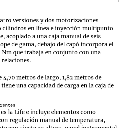
uatro versiones y dos motorizaciones
ro cilindros en línea e inyección multipunto
e, acoplado a una caja manual de seis
 tope de gama, debajo del capó incorpora el
49 Nm que trabaja en conjunto con una
 relaciones.
 4,70 metros de largo, 1,82 metros de
 tiene una capacidad de carga en la caja de
erentes
 es la Life e incluye elementos como
 con regulación manual de temperatura,
nte con ajuste en altura, panel instrumental