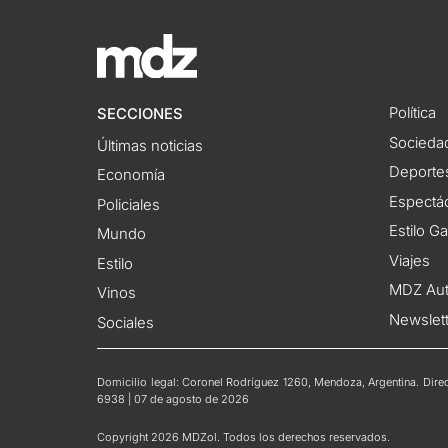
Política
SECCIONES
Socieda
Últimas noticias
Deporte
Economía
Espectác
Policiales
Estilo G
Mundo
Viajes
Estilo
MDZ Au
Vinos
Newslet
Sociales
Domicilio legal: Coronel Rodríguez 1260, Mendoza, Argentina. Direct
6938 | 07 de agosto de 2026
Copyright 2026 MDZol. Todos los derechos reservados.