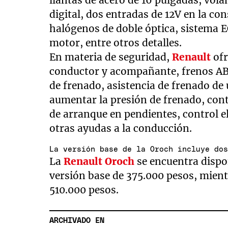
digital, dos entradas de 12V en la co
halógenos de doble óptica, sistema E
motor, entre otros detalles.
En materia de seguridad,
Renault
ofr
conductor y acompañante, frenos ABS
de frenado, asistencia de frenado de 
aumentar la presión de frenado, contr
de arranque en pendientes, control el
otras ayudas a la conducción.
La versión base de la Oroch incluye do
La
Renault Oroch
se encuentra dispon
versión base de 375.000 pesos, mient
510.000 pesos.
ARCHIVADO EN