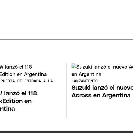
 PUERTA DE ENTRADA A LA
LANZAMIENTO
Suzuki lanzó el nuev
lanzó el 118
Across en Argentina
kEdition en
ntina