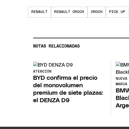
RENAULT
RENAULT OROCH
OROCH
PICK UP
NOTAS RELACIONADAS
ATENCIÓN
BYD confirma el precio
NUEVA
del monovolumen
MARCA
BMW 
premium de siete plazas:
Blac
el DENZA D9
Arge