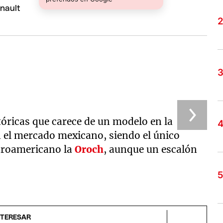
t
tóricas que carece de un modelo en la
n el mercado mexicano, siendo el único
ntroamericano la
Oroch
, aunque un escalón
NTERESAR