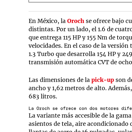
En México, la
Oroch
se ofrece bajo c
distintas. Por un lado, el 1.6 de cuat
que entrega 115 HP y 155 Nm de torqu
velocidades. En el caso de la versión
1.3 Turbo que desarrolla 154 HP y 2
transmisión automática CVT de ocho
Las dimensiones de la
pick-up
son de
ancho y 1,62 metros de alto. Además,
683 litros.
La Oroch se ofrece con dos motores dif
La variante más accesible de la gama
asientos de tela, aire acondicionado
llantas de acero de 16 pulgadas, vola