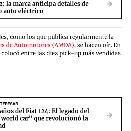
: la marca anticipa detalles de
 auto eléctrico
les, como los que publica regularmente la
res de Automotores (AMDA)
, se hacen oír. En
e colocó entre las diez pick-up más vendidas
NTERESAR
años del Fiat 124: El legado del
"world car" que revolucionó la
ad