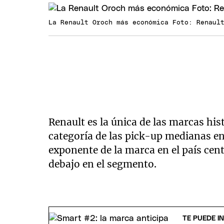
La Renault Oroch más económica Foto: Renaul
Renault es la única de las marcas his
categoría de las pick-up medianas e
exponente de la marca en el país ce
debajo en el segmento.
TE PUEDE I