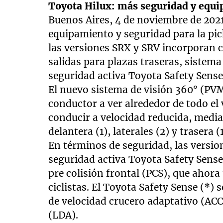
Toyota Hilux: más seguridad y equ
Buenos Aires, 4 de noviembre de 202
equipamiento y seguridad para la pic
las versiones SRX y SRV incorporan 
salidas para plazas traseras, sistema
seguridad activa Toyota Safety Sense
El nuevo sistema de visión 360° (PVM)
conductor a ver alrededor de todo el 
conducir a velocidad reducida, medi
delantera (1), laterales (2) y trasera (1
En términos de seguridad, las versio
seguridad activa Toyota Safety Sense
pre colisión frontal (PCS), que ahor
ciclistas. El Toyota Safety Sense (*)
de velocidad crucero adaptativo (ACC)
(LDA).