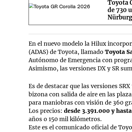
Toyota C
de 730 
Nürburg
En el nuevo modelo la Hilux incorpor
(ADAS) de Toyota, llamado
Toyota S
Autónomo de Emergencia con programa
Asimismo, las versiones DX y SR sum
Es de destacar que las versiones SR
bizona con salida de aire en las pla
para maniobras con visión de 360 gr
Los precios:
desde 3.391.000 y hasta
años o 150 mil kilómetros.
Este es el comunicado oficial de Toy