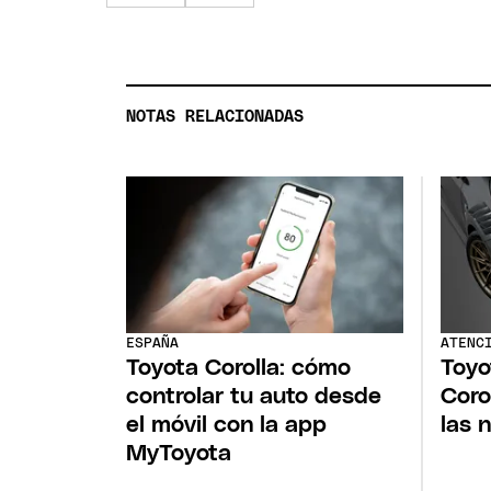
NOTAS RELACIONADAS
ESPAÑA
ATENC
Toyota Corolla: cómo
Toyo
controlar tu auto desde
Coro
el móvil con la app
las 
MyToyota