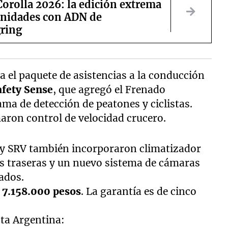
orolla 2026: la edición extrema
unidades con ADN de
ring
a el paquete de asistencias a la conducción
afety Sense
, que agregó el Frenado
 de detección de peatones y ciclistas.
aron control de velocidad crucero.
X y SRV también incorporaron climatizador
zas traseras y un nuevo sistema de cámaras
ados.
 7.158.000 pesos
. La garantía es de cinco
ota Argentina: