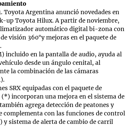
ipamiento
1. Toyota Argentina anunció novedades en
k-up Toyota Hilux. A partir de noviembre,
climatizador automático digital bi-zona con
 de visión 360°y mejoras en el paquete de
.
 incluido en la pantalla de audio, ayuda al
vehículo desde un ángulo cenital, al
ante la combinación de las cámaras
).
nes SRX equipadas con el paquete de
 (*) incorporan una mejora en el sistema de
a también agrega detección de peatones y
 se complementa con las funciones de control
 y sistema de alerta de cambio de carril