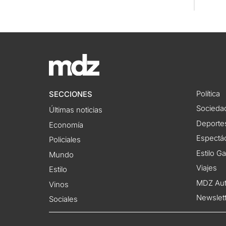
Política
SECCIONES
Socieda
Últimas noticias
Deporte
Economía
Espectác
Policiales
Estilo G
Mundo
Viajes
Estilo
MDZ Au
Vinos
Newslet
Sociales