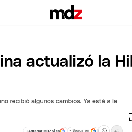
na actualizó la Hi
ino recibió algunos cambios. Ya está a la
L
+
Agregar MDZol en
+ Seguir en