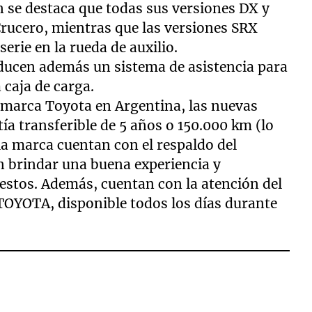
 se destaca que todas sus versiones DX y
Crucero, mientras que las versiones SRX
rie en la rueda de auxilio.
oducen además un sistema de asistencia para
a caja de carga.
la marca Toyota en Argentina, las nuevas
ía transferible de 5 años o 150.000 km (lo
la marca cuentan con el respaldo del
n brindar una buena experiencia y
estos. Además, cuentan con la atención del
TOYOTA, disponible todos los días durante