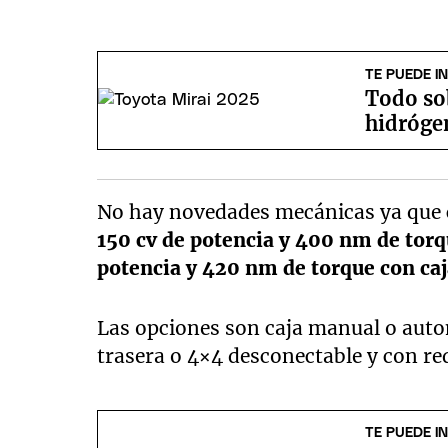
TE PUEDE I
Todo sob
hidrógen
No hay novedades mecánicas ya que
150 cv de potencia y 400 nm de torqu
potencia y 420 nm de torque con ca
Las opciones son caja manual o autom
trasera o 4×4 desconectable y con re
TE PUEDE I