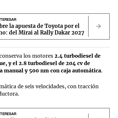
NTERESAR
re la apuesta de Toyota por el
o: del Mirai al Rally Dakar 2027
 conserva los motores
2.4 turbodiesel de
e, y el 2.8 turbodiesel de 204 cv de
ja manual y 500 nm con caja automática
.
ática de seis velocidades, con tracción
ductora.
NTERESAR