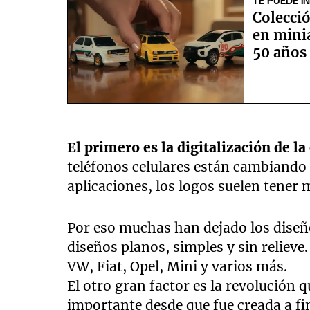
TE PUEDE I
Colecció
en minia
50 años 
El primero es la digitalización de 
teléfonos celulares están cambiando l
aplicaciones, los logos suelen tener
Por eso muchas han dejado los diseñ
diseños planos, simples y sin relieve.
VW, Fiat, Opel, Mini y varios más.
El otro gran factor es la revolución q
importante desde que fue creada a fi