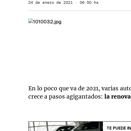
24 de enero de 2021 · 06:50 hs
En lo poco que va de 2021, varias au
crece a pasos agigantados:
la renova
TE PUEDE I