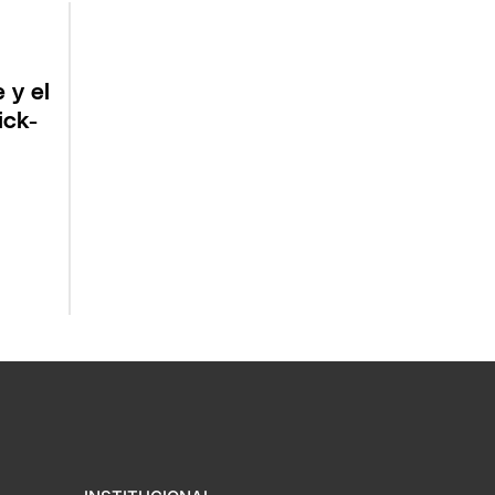
 y el
ick-