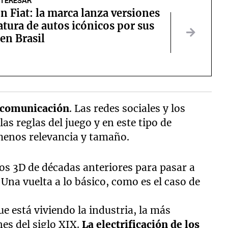
NTERESAR
n Fiat: la marca lanza versiones
tura de autos icónicos por sus
en Brasil
la comunicación
. Las redes sociales y los
as reglas del juego y en este tipo de
 menos relevancia y tamaño.
os 3D de décadas anteriores para pasar a
 Una vuelta a lo básico, como es el caso de
ue está viviendo la industria, la más
nes del siglo XIX.
La electrificación de los