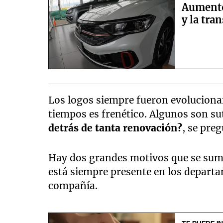
Aumentó
y la tra
Los logos siempre fueron evoluciona
tiempos es frenético. Algunos son sut
detrás de tanta renovación?
, se pre
Hay dos grandes motivos que se suman
está siempre presente en los depart
compañía.