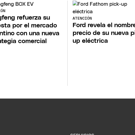
IÓN
feng refuerza su
ATENCIÓN
Ford revela el nombre
sta por el mercado
precio de su nueva p
ntino con una nueva
up eléctrica
ategia comercial