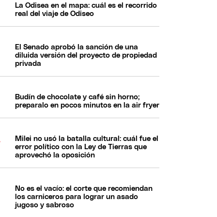
La Odisea en el mapa: cuál es el recorrido
real del viaje de Odiseo
El Senado aprobó la sanción de una
diluida versión del proyecto de propiedad
privada
Budín de chocolate y café sin horno;
preparalo en pocos minutos en la air fryer
Milei no usó la batalla cultural: cuál fue el
error político con la Ley de Tierras que
aprovechó la oposición
No es el vacío: el corte que recomiendan
los carniceros para lograr un asado
jugoso y sabroso