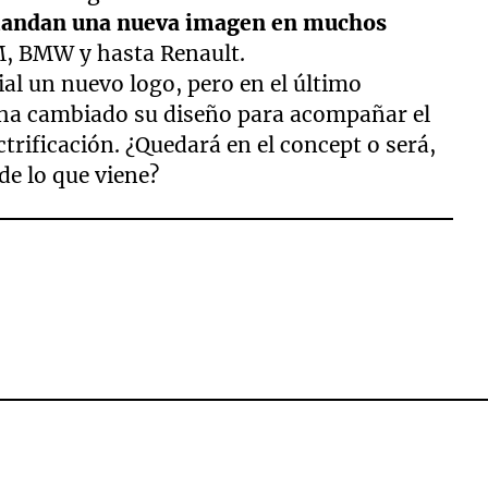
mandan una nueva imagen en muchos
M, BMW y hasta Renault.
al un nuevo logo, pero en el último
 ha cambiado su diseño para acompañar el
ectrificación. ¿Quedará en el concept o será,
de lo que viene?