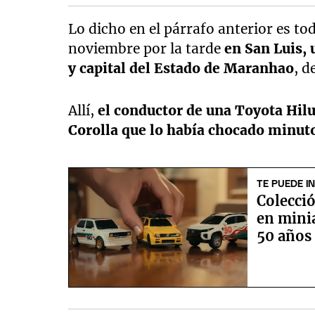
Lo dicho en el párrafo anterior es t
noviembre por la tarde
en San Luis, 
y capital del Estado de Maranhao
, d
Allí,
el conductor de una Toyota Hil
Corolla que lo había chocado minut
TE PUEDE I
Colecció
en minia
50 años 