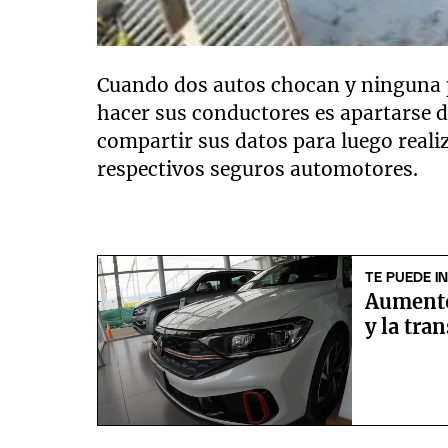
Cuando dos autos chocan y ninguna p
hacer sus conductores es apartarse 
compartir sus datos para luego reali
respectivos seguros automotores.
TE PUEDE I
Aumentó
y la tra