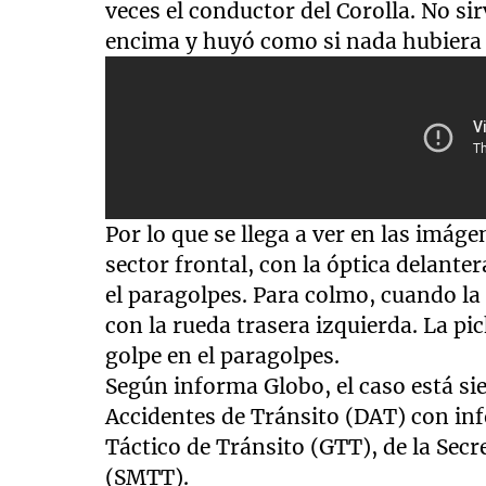
veces el conductor del Corolla. No sirv
encima y huyó como si nada hubiera 
Por lo que se llega a ver en las imág
sector frontal, con la óptica delante
el paragolpes. Para colmo, cuando la
con la rueda trasera izquierda. La p
golpe en el paragolpes.
Según informa Globo, el caso está si
Accidentes de Tránsito (DAT) con in
Táctico de Tránsito (GTT), de la Sec
(SMTT).