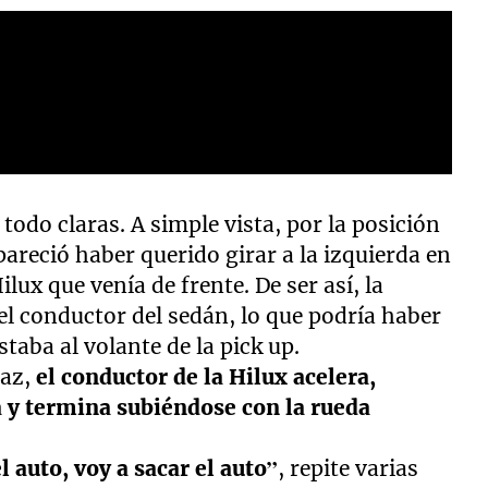
todo claras. A simple vista, por la posición
pareció haber querido girar a la izquierda en
lux que venía de frente. De ser así, la
el conductor del sedán, lo que podría haber
taba al volante de la pick up.
az,
el conductor de la Hilux acelera,
a y termina subiéndose con la rueda
 auto, voy a sacar el auto”
, repite varias