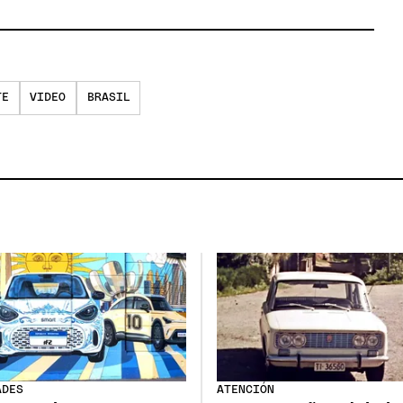
TE
VIDEO
BRASIL
ADES
ATENCIÓN