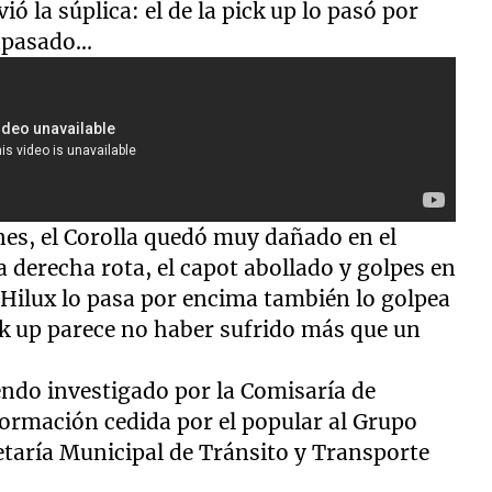
ió la súplica: el de la pick up lo pasó por
pasado...
enes, el Corolla quedó muy dañado en el
ra derecha rota, el capot abollado y golpes en
 Hilux lo pasa por encima también lo golpea
ick up parece no haber sufrido más que un
endo investigado por la Comisaría de
formación cedida por el popular al Grupo
retaría Municipal de Tránsito y Transporte