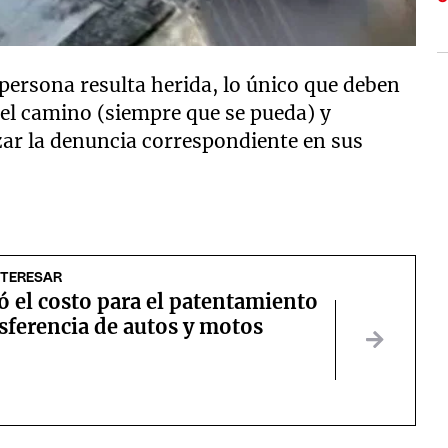
ersona resulta herida, lo único que deben
del camino (siempre que se pueda) y
zar la denuncia correspondiente en sus
NTERESAR
 el costo para el patentamiento
nsferencia de autos y motos