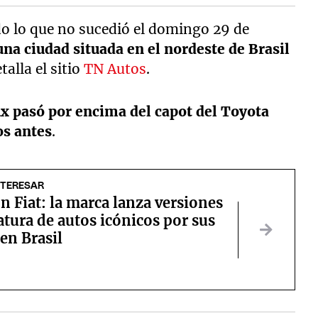
odo lo que no sucedió el domingo 29 de
una ciudad situada en el nordeste de Brasil
etalla el sitio
TN Autos
.
ux pasó por encima del capot del Toyota
os antes
.
NTERESAR
n Fiat: la marca lanza versiones
tura de autos icónicos por sus
en Brasil