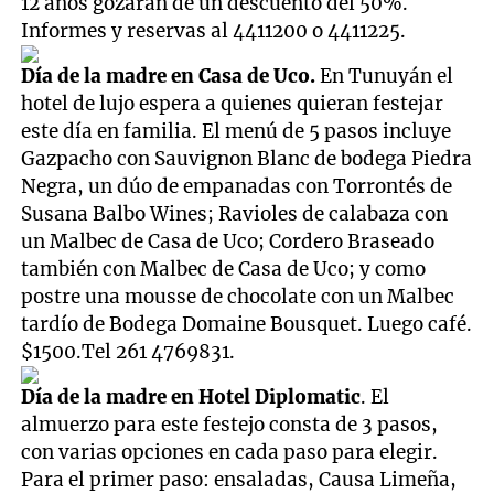
12 años gozarán de un descuento del 50%.
Informes y reservas al 4411200 o 4411225.
Día de la madre en Casa de Uco.
En Tunuyán el
hotel de lujo espera a quienes quieran festejar
este día en familia. El menú de 5 pasos incluye
Gazpacho con Sauvignon Blanc de bodega Piedra
Negra, un dúo de empanadas con Torrontés de
Susana Balbo Wines; Ravioles de calabaza con
un Malbec de Casa de Uco; Cordero Braseado
también con Malbec de Casa de Uco; y como
postre una mousse de chocolate con un Malbec
tardío de Bodega Domaine Bousquet. Luego café.
$1500.Tel 261 4769831.
Día de la madre en Hotel Diplomatic
. El
almuerzo para este festejo consta de 3 pasos,
con varias opciones en cada paso para elegir.
Para el primer paso: ensaladas, Causa Limeña,