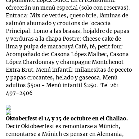
ofrecerán un menú especial (solo con reservas).
Entrada: Mix de verdes, queso brie, láminas de
salmón ahumado y croutons de focaccia
Principal: Lomo a las brasas, hojaldre de papas
y verduras a la chapa Postre: Cheese cake de
lima y pulpa de maracuyá Café, té, petit four
Acompañado de: Casona López Malbec, Casona
López Chardonnay y champagne Montchenot
Extra Brut. Menú infantil: milanesitas de peceto
y papas crocantes, helado y gaseosa. Menú
adultos $500 - Menú infantil $250. Tel 261
497-2406
Oktoberfest el 14 y 15 de octubre en el Challao.
Decir Oktobeerfest es remontarse a Münich,
remontarse a Münich es pensar en Alemania,