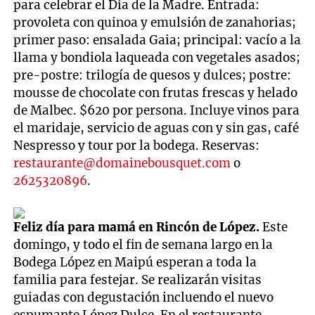
para celebrar el Día de la Madre. Entrada:
provoleta con quinoa y emulsión de zanahorias;
primer paso: ensalada Gaia; principal: vacío a la
llama y bondiola laqueada con vegetales asados;
pre-postre: trilogía de quesos y dulces; postre:
mousse de chocolate con frutas frescas y helado
de Malbec. $620 por persona. Incluye vinos para
el maridaje, servicio de aguas con y sin gas, café
Nespresso y tour por la bodega. Reservas:
restaurante@domainebousquet.com
o
2625320896
.
Feliz día para mamá en Rincón de López.
Este
domingo, y todo el fin de semana largo en la
Bodega López en Maipú esperan a toda la
familia para festejar. Se realizarán visitas
guiadas con degustación incluendo el nuevo
espumante López Dulce. En el restaurante