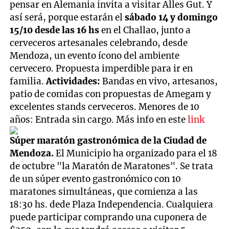
pensar en Alemania invita a visitar Alles Gut. Y
así será, porque estarán el
sábado 14 y domingo
15/10 desde las 16 hs
en el Challao, junto a
cerveceros artesanales celebrando, desde
Mendoza, un evento ícono del ambiente
cervecero. Propuesta imperdible para ir en
familia.
Actividades:
Bandas en vivo, artesanos,
patio de comidas con propuestas de Amegam y
excelentes stands cerveceros. Menores de 10
años: Entrada sin cargo. Más info en este
link
Súper maratón gastronómica de la Ciudad de
Mendoza.
El Municipio ha organizado para el 18
de octubre "la Maratón de Maratones". Se trata
de un súper evento gastronómico con 10
maratones simultáneas, que comienza a las
18:30 hs. dede Plaza Independencia. Cualquiera
puede participar comprando una cuponera de