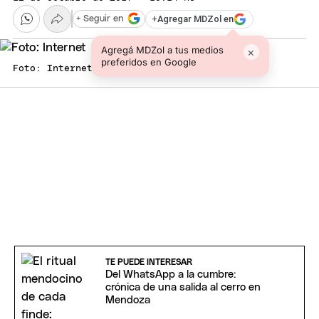
+
Agregar MDZol en
+ Seguir en
Agregá MDZol a tus medios
×
preferidos en Google
Foto: Internet
TE PUEDE INTERESAR
Del WhatsApp a la cumbre:
crónica de una salida al cerro en
Mendoza