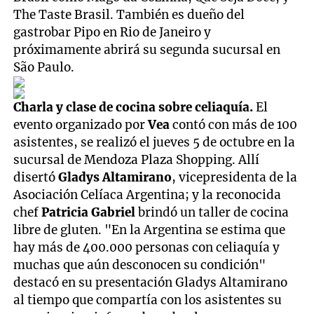
The Taste Brasil. También es dueño del
gastrobar Pipo en Rio de Janeiro y
próximamente abrirá su segunda sucursal en
São Paulo.
Charla y clase de cocina sobre celiaquía.
El
evento organizado por
Vea
contó con más de 100
asistentes, se realizó el jueves 5 de octubre en la
sucursal de Mendoza Plaza Shopping. Allí
disertó
Gladys Altamirano
, vicepresidenta de la
Asociación Celíaca Argentina; y la reconocida
chef
Patricia Gabriel
brindó un taller de cocina
libre de gluten. "En la Argentina se estima que
hay más de 400.000 personas con celiaquía y
muchas que aún desconocen su condición"
destacó en su presentación Gladys Altamirano
al tiempo que compartía con los asistentes su