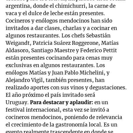
argentina, donde el chimichurri, la carne de
vaca y el dulce de leche están presentes.
Cocineros y enólogos mendocinos han sido
invitados a dar clases, charlas y a cocinar en
algunos restaurantes. Los chefs Sebastián
Weigandt, Patricia Suárez Roggerone, Matías
Aldasoro, Santiago Maestre y Federico Pettit
están presentes cocinando para cenas muy
exclusivas en algunos restaurantes. Los
enólogos Matías y Juan Pablo Michelini, y
Alejandro Vigil, también presentes, han
realizado aportes con sus vinos y degustaciones.
El año próximo el país invitado será
Uruguay.
Para destacar y aplaudir:
en un
festival internacional, esta vez se invitó a
cocineros mendocinos, poniendo de relevancia
el crecimiento de la gastronomía local. Es un
evento realmente trascendente en donde se