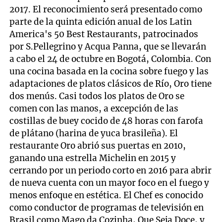
2017. El reconocimiento será presentado como
parte de la quinta edición anual de los Latin
America's 50 Best Restaurants, patrocinados
por S.Pellegrino y Acqua Panna, que se llevarán
a cabo el 24 de octubre en Bogotá, Colombia. Con
una cocina basada en la cocina sobre fuego y las
adaptaciones de platos clásicos de Río, Oro tiene
dos menús. Casi todos los platos de Oro se
comen con las manos, a excepción de las
costillas de buey cocido de 48 horas con farofa
de plátano (harina de yuca brasileña). El
restaurante Oro abrió sus puertas en 2010,
ganando una estrella Michelin en 2015 y
cerrando por un periodo corto en 2016 para abrir
de nueva cuenta con un mayor foco en el fuego y
menos enfoque en estética. El Chef es conocido
como conductor de programas de televisión en
Brasil como Mago da Cozinha, Que Seja Doce, y