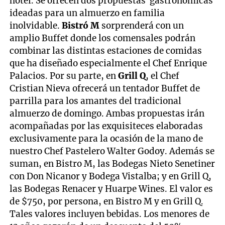
hotel. Se ofrecen dos propuestas gastronómicas
ideadas para un almuerzo en familia
inolvidable.
Bistró M
sorprenderá con un
amplio Buffet donde los comensales podrán
combinar las distintas estaciones de comidas
que ha diseñado especialmente el Chef Enrique
Palacios. Por su parte, en
Grill Q
, el Chef
Cristian Nieva ofrecerá un tentador Buffet de
parrilla para los amantes del tradicional
almuerzo de domingo. Ambas propuestas irán
acompañadas por las exquisiteces elaboradas
exclusivamente para la ocasión de la mano de
nuestro Chef Pastelero Walter Godoy. Además se
suman, en Bistro M, las Bodegas Nieto Senetiner
con Don Nicanor y Bodega Vistalba; y en Grill Q,
las Bodegas Renacer y Huarpe Wines. El valor es
de $750, por persona, en Bistro M y en Grill Q.
Tales valores incluyen bebidas. Los menores de