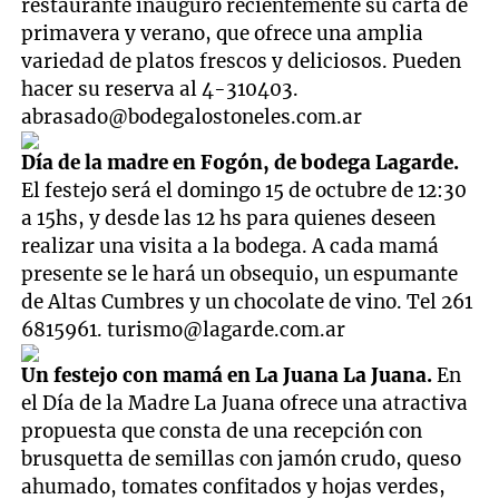
restaurante inauguró recientemente su carta de
primavera y verano, que ofrece una amplia
variedad de platos frescos y deliciosos. Pueden
hacer su reserva al 4-310403.
abrasado@bodegalostoneles.com.ar
Día de la madre en Fogón, de bodega Lagarde.
El festejo será el domingo 15 de octubre de 12:30
a 15hs, y desde las 12 hs para quienes deseen
realizar una visita a la bodega. A cada mamá
presente se le hará un obsequio, un espumante
de Altas Cumbres y un chocolate de vino. Tel 261
6815961.
turismo@lagarde.com.ar
Un festejo con mamá en La Juana La Juana.
En
el Día de la Madre La Juana ofrece una atractiva
propuesta que consta de una recepción con
brusquetta de semillas con jamón crudo, queso
ahumado, tomates confitados y hojas verdes,