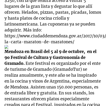
$250, con la que tendrá acceso a visitar 5
lugares de la gran lista y degustar lo que allí
ofrecen. Helados, pizzas, pastas, picadas, lomos
y hasta platos de cocina criolla y
latinoamericana. Las cuponeras ya se pueden
adquirir. Más info:
https://www.ciudaddemendoza.gov.ar/2017/10/03
la-carta-maraton-de-maratones/
Mendoza en Brasil del 5 al 9 de octubre, en el
9o Festival de Cultura y Gastronomía de
Gramado.
Este festival es organizado por el ente
de turismo de Gramado (GramadoTur) se
realiza anualmente, y este año se ha inspirado
en la cocina y vinos de Argentina, especialmente
de Mendoza. Asisten unas 150.000 personas, es
de entrada libre y gratuita. En sus stands, los
restaurantes ofrecen platos especialmente
creados para el Festival, inspirados en la cocina