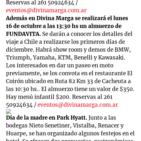
Reservas al 261 50924634 /
eventos@divinamarga.com.ar
Además en Divina Marga se realizará el lunes
16 de octubre a las 13:30 hs un almuerzo de
FUNDAVITA.
Se darán a conocer los detalles del
viaje a Chile a realizarse los primeros días de
diciembre. Habrá show room y demos de BMW,
Triumph, Yamaha, KTM, Benelli y Kawasaki.
Los interesados en dar un paseo en moto
previamente, se los convota en el restaurante El
Coirón ubicado en Ruta 82 Km 33 de Cacheuta a
las 10:30 hs.. El almuerzo tiene un valor de $350.
Hay menú infantil $200. Reservas al 261
50924634 /
eventos@divinamarga.com.ar
Día de la madre en Park Hyatt.
Junto a las
bodegas Nieto Senetiner, Vistalba, Renacer y
Huarpe, se han organizado algunos festejos en el