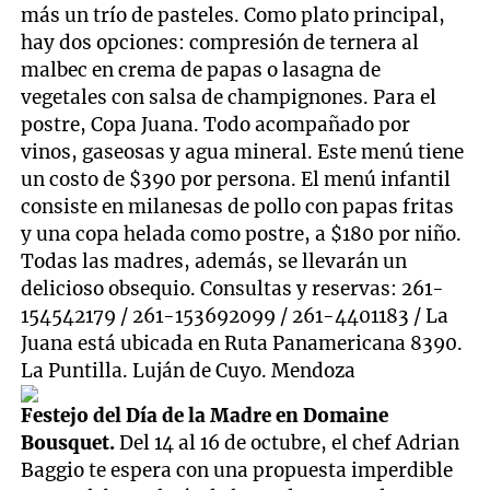
más un trío de pasteles. Como plato principal,
hay dos opciones: compresión de ternera al
malbec en crema de papas o lasagna de
vegetales con salsa de champignones. Para el
postre, Copa Juana. Todo acompañado por
vinos, gaseosas y agua mineral. Este menú tiene
un costo de $390 por persona. El menú infantil
consiste en milanesas de pollo con papas fritas
y una copa helada como postre, a $180 por niño.
Todas las madres, además, se llevarán un
delicioso obsequio. Consultas y reservas: 261-
154542179 / 261-153692099 / 261-4401183 / La
Juana está ubicada en Ruta Panamericana 8390.
La Puntilla. Luján de Cuyo. Mendoza
Festejo del Día de la Madre en Domaine
Bousquet.
Del 14 al 16 de octubre, el chef Adrian
Baggio te espera con una propuesta imperdible