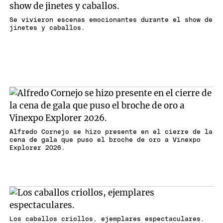
Se vivieron escenas emocionantes durante el show de
jinetes y caballos.
Alfredo Cornejo se hizo presente en el cierre de la
cena de gala que puso el broche de oro a Vinexpo
Explorer 2026.
Los caballos criollos, ejemplares espectaculares.