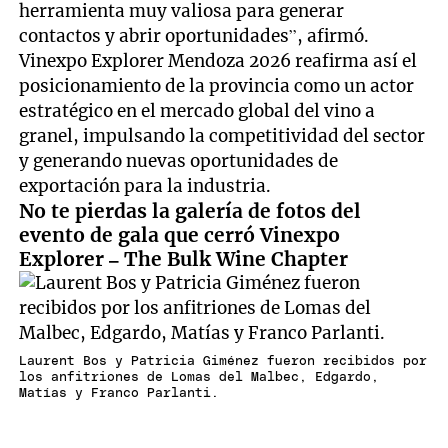
herramienta muy valiosa para generar
contactos y abrir oportunidades”, afirmó.
Vinexpo Explorer Mendoza 2026 reafirma así el
posicionamiento de la provincia como un actor
estratégico en el mercado global del vino a
granel, impulsando la competitividad del sector
y generando nuevas oportunidades de
exportación para la industria.
No te pierdas la galería de fotos del
evento de gala que cerró Vinexpo
Explorer – The Bulk Wine Chapter
Laurent Bos y Patricia Giménez fueron recibidos por
los anfitriones de Lomas del Malbec, Edgardo,
Matías y Franco Parlanti.