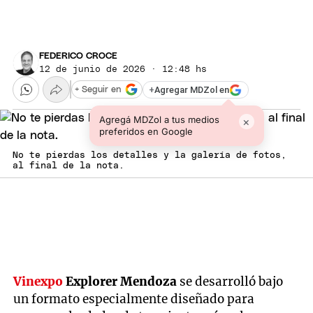
FEDERICO CROCE
12 de junio de 2026 · 12:48 hs
+
Agregar MDZol en
+ Seguir en
Agregá MDZol a tus medios
×
preferidos en Google
No te pierdas los detalles y la galería de fotos,
al final de la nota.
Vinexpo
Explorer Mendoza
se desarrolló bajo
un formato especialmente diseñado para