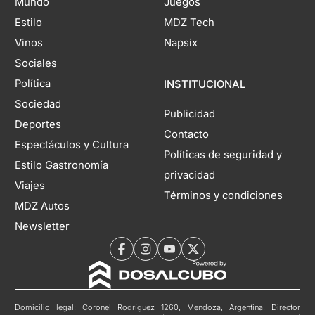
Mundo
Juegos
Estilo
MDZ Tech
Vinos
Napsix
Sociales
Política
INSTITUCIONAL
Sociedad
Publicidad
Deportes
Contacto
Espectáculos y Cultura
Políticas de seguridad y
Estilo Gastronomía
privacidad
Viajes
Términos y condiciones
MDZ Autos
Newsletter
Domicilio legal: Coronel Rodríguez 1260, Mendoza, Argentina. Director