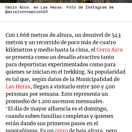
Cerro Arco, en Las Heras. Foto de Instagram de
@arielconcepcion23
Con 1.668 metros de altura, un desnivel de 543
metros y un recorrido de poco más de cuatro
kilómetros y medio hasta la cima, el
Cerro Arco
se presenta como un desafío atractivo tanto
para deportistas experimentados como para
quienes se inician en el trekking. Su popularidad
es tal que, según datos de la Municipalidad de
Las Heras
, llegan a visitarlo entre 300 y 400
personas por semana. Esto representa un
promedio de 1.200 ascensos mensuales.
“El día de mayor afluencia es el domingo,
cuando suben familias completas y quienes
están dando sus primeros pasos en el
montañismo. Es un
cerro
de baja altura, pero