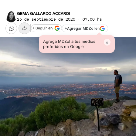
GEMA GALLARDO ACCARDI
25 de septiembre de 2025 · 07:00 hs
+
Agregar MDZol en
+ Seguir en
Agregá MDZol a tus medios
×
preferidos en Google