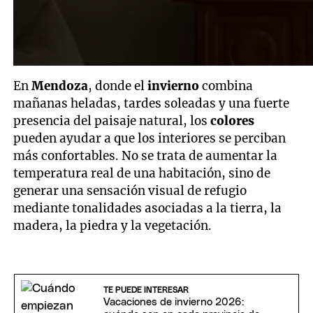
En
Mendoza
, donde el
invierno
combina
mañanas heladas, tardes soleadas y una fuerte
presencia del paisaje natural, los
colores
pueden ayudar a que los interiores se perciban
más confortables. No se trata de aumentar la
temperatura real de una habitación, sino de
generar una sensación visual de refugio
mediante tonalidades asociadas a la tierra, la
madera, la piedra y la vegetación.
TE PUEDE INTERESAR
Vacaciones de invierno 2026: