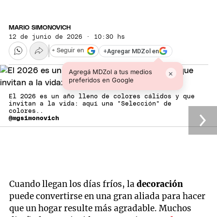
MARIO SIMONOVICH
12 de junio de 2026 · 10:30 hs
+
Agregar MDZol en
+ Seguir en
Agregá MDZol a tus medios
×
preferidos en Google
El 2026 es un año lleno de colores cálidos y que
invitan a la vida: aquí una "Selección" de
colores..
@mgsimonovich
Cuando llegan los días fríos, la
decoración
puede convertirse en una gran aliada para hacer
que un hogar resulte más agradable. Muchos