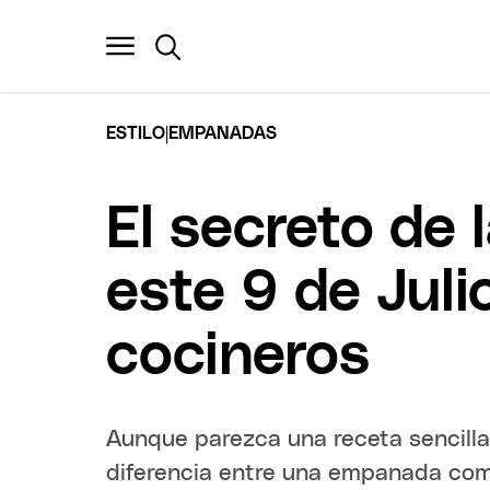
|
ESTILO
EMPANADAS
El secreto de
este 9 de Juli
cocineros
Aunque parezca una receta sencilla
diferencia entre una empanada comú