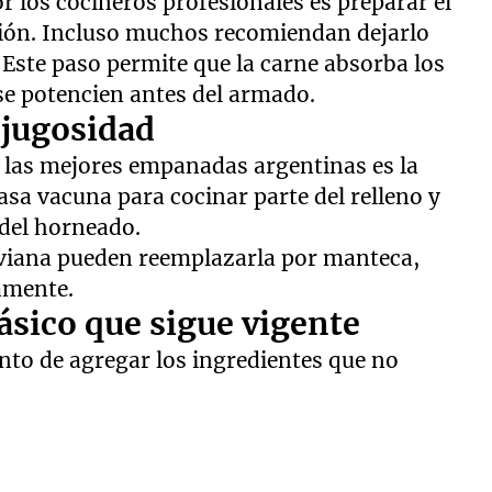
r los cocineros profesionales es preparar el
ación. Incluso muchos recomiendan dejarlo
 Este paso permite que la carne absorba los
 se potencien antes del armado.
 jugosidad
a las mejores empanadas argentinas es la
asa vacuna para cocinar parte del relleno y
 del horneado.
iviana pueden reemplazarla por manteca,
amente.
ásico que sigue vigente
ento de agregar los ingredientes que no