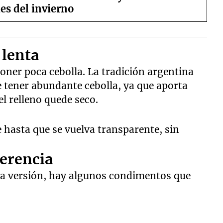
es del invierno
 lenta
ner poca cebolla. La tradición argentina
tener abundante cebolla, ya que aporta
l relleno quede seco.
e hasta que se vuelva transparente, sin
ferencia
ia versión, hay algunos condimentos que