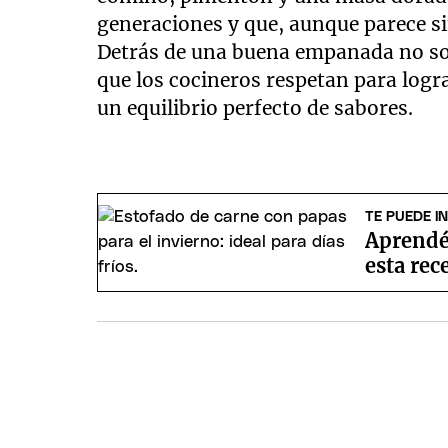
generaciones y que, aunque parece si
Detrás de una buena empanada no sol
que los cocineros respetan para logr
un equilibrio perfecto de sabores.
TE PUEDE I
Aprendé 
esta rec