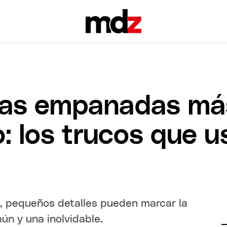
 las empanadas má
o: los trucos que u
, pequeños detalles pueden marcar la
n y una inolvidable.