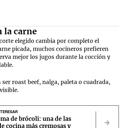
n la carne
 corte elegido cambia por completo el
 carne picada, muchos cocineros prefieren
erva mejor los jugos durante la cocción y
able.
er roast beef, nalga, paleta o cuadrada,
visible.
NTERESAR
ma de brócoli: una de las
de cocina más cremosas y