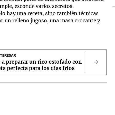
mple, esconde varios secretos.
o hay una receta, sino también técnicas
ar un relleno jugoso, una masa crocante y
NTERESAR
a preparar un rico estofado con
eta perfecta para los días fríos