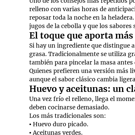
Uno de los consejos más repetidos po
relleno con varias horas de anticip
reposar toda la noche en la heladera.
jugos de la cebolla y que los sabores
El toque que aporta más
Si hay un ingrediente que distingue 
grasa. Tradicionalmente se utiliza gr
también para pincelar la masa antes
Quienes prefieren una versión más l
aunque el sabor clásico cambia liger
Huevo y aceitunas: un cl
Una vez frío el relleno, llega el mom
deben cocinarse demasiado.
Los más tradicionales son:
• Huevo duro picado.
• Aceitunas verdes.