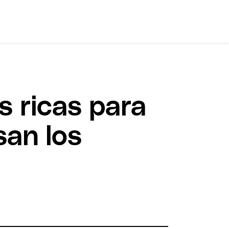
s ricas para
san los