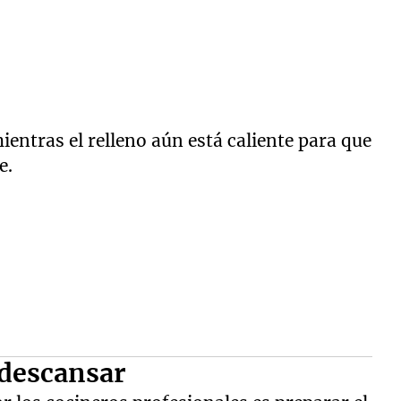
entras el relleno aún está caliente para que
e.
 descansar