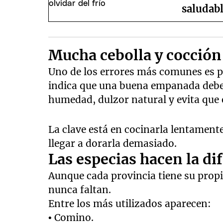
saludabl
Mucha cebolla y cocción
Uno de los errores más comunes es po
indica que una buena empanada debe 
humedad, dulzor natural y evita que e
La clave está en cocinarla lentament
llegar a dorarla demasiado.
Las especias hacen la di
Aunque cada provincia tiene su prop
nunca faltan.
Entre los más utilizados aparecen:
• Comino.