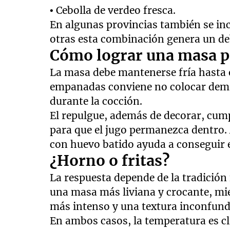
• Cebolla de verdeo fresca.
En algunas provincias también se in
otras esta combinación genera un deba
Cómo lograr una masa p
La masa debe mantenerse fría hasta e
empanadas conviene no colocar dema
durante la cocción.
El repulgue, además de decorar, cump
para que el jugo permanezca dentro. 
con huevo batido ayuda a conseguir e
¿Horno o fritas?
La respuesta depende de la tradición
una masa más liviana y crocante, mie
más intenso y una textura inconfund
En ambos casos, la temperatura es cla