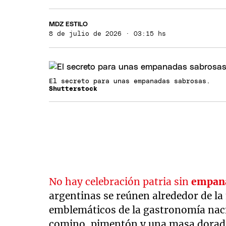
MDZ ESTILO
8 de julio de 2026 · 03:15 hs
El secreto para unas empanadas sabrosas.
Shutterstock
No hay celebración patria sin
empan
argentinas se reúnen alrededor de l
emblemáticos de la gastronomía nacio
comino, pimentón y una masa dorada