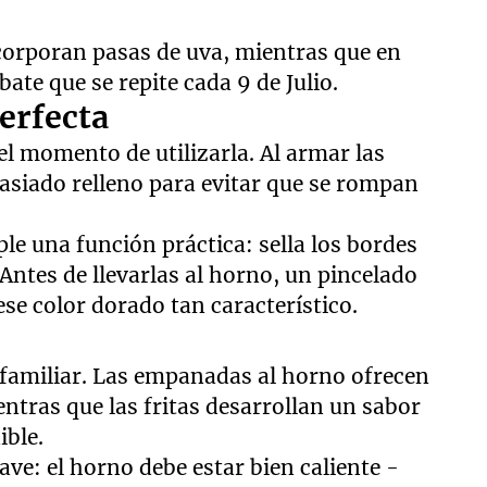
corporan pasas de uva, mientras que en
te que se repite cada 9 de Julio.
erfecta
l momento de utilizarla. Al armar las
siado relleno para evitar que se rompan
le una función práctica: sella los bordes
Antes de llevarlas al horno, un pincelado
se color dorado tan característico.
 familiar. Las empanadas al horno ofrecen
ntras que las fritas desarrollan un sabor
ible.
ve: el horno debe estar bien caliente -