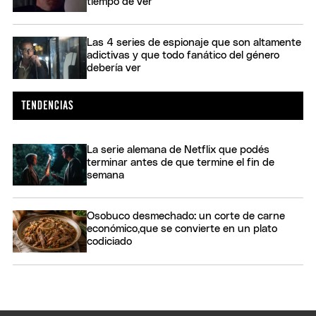
tiempo de ver
Las 4 series de espionaje que son altamente
adictivas y que todo fanático del género
debería ver
La serie alemana de Netflix que podés
terminar antes de que termine el fin de
semana
Osobuco desmechado: un corte de carne
económico,que se convierte en un plato
codiciado