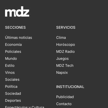
SECCIONES
SERVICIOS
Últimas noticias
Clima
Economía
Horóscopo
Policiales
MDZ Radio
Mundo
Juegos
Estilo
MDZ Tech
Vinos
Napsix
Sociales
Política
INSTITUCIONAL
Sociedad
Publicidad
Deportes
Contacto
Espectáculos y Cultura