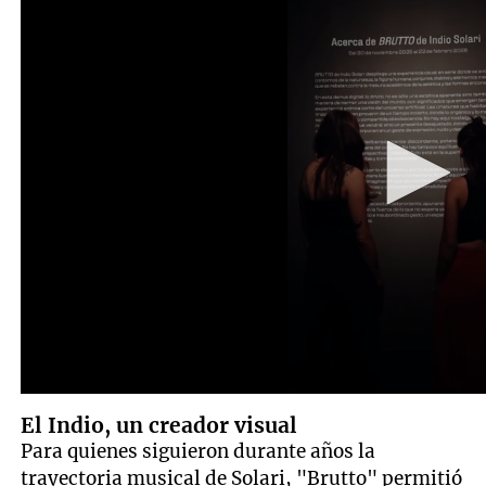
El Indio, un creador visual
Para quienes siguieron durante años la
trayectoria musical de Solari, "Brutto" permitió