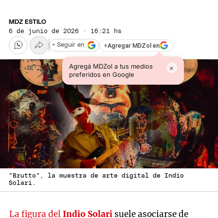
MDZ ESTILO
6 de junio de 2026 · 16:21 hs
+
Agregar MDZol en
+ Seguir en
Agregá MDZol a tus medios
×
preferidos en Google
"Brutto", la muestra de arte digital de Indio
Solari.
La figura del
Indio Solari
suele asociarse de